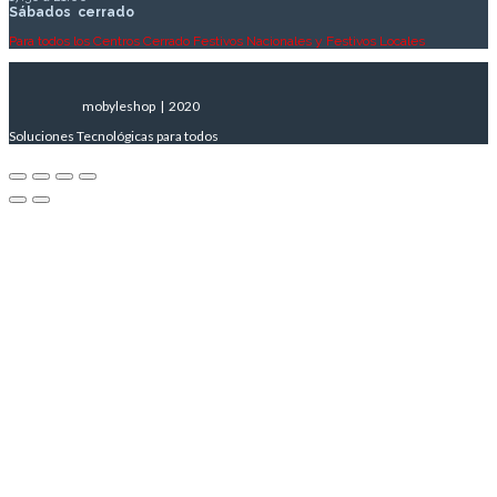
Sábados
cerrado
Para todos los Centros Cerrado Festivos Nacionales y Festivos Locales
mobyleshop | 2020
Soluciones Tecnológicas para todos