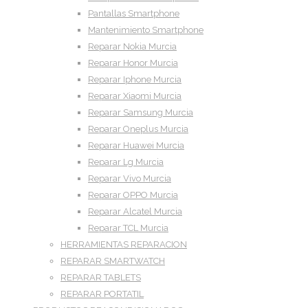
Pantallas Smartphone
Mantenimiento Smartphone
Reparar Nokia Murcia
Reparar Honor Murcia
Reparar Iphone Murcia
Reparar Xiaomi Murcia
Reparar Samsung Murcia
Reparar Oneplus Murcia
Reparar Huawei Murcia
Reparar Lg Murcia
Reparar Vivo Murcia
Reparar OPPO Murcia
Reparar Alcatel Murcia
Reparar TCL Murcia
HERRAMIENTAS REPARACION
REPARAR SMARTWATCH
REPARAR TABLETS
REPARAR PORTATIL