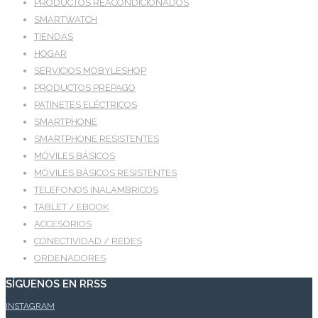
PRODUCTOS REACONDICIONADOS
SMARTWATCH
TIENDAS
HOGAR
SERVICIOS MOBYLESHOP
PRODUCTOS PREPAGO
PATINETES ELÉCTRICOS
SMARTPHONE
SMARTPHONE RESISTENTES
MÓVILES BÁSICOS
MÓVILES BÁSICOS RESISTENTES
TELEFONOS INALAMBRICOS
TABLET / EBOOK
ACCESORIOS
CONECTIVIDAD / REDES
ORDENADORES
SÍGUENOS EN RRSS
INSTAGRAM