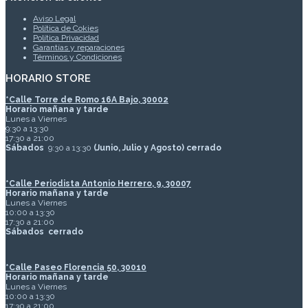
Aviso Legal
Política de Cokies
Política Privacidad
Garantías y reparaciones
Términos y Condiciones
HORARIO STORE
*
Calle Torre de Romo 16A Bajo, 30002
Horario mañana y tarde
Lunes a Viernes
9:30 a 13:30
17:30 a 21:00
Sábados
9:30 a 13:30
(Junio, Julio y Agosto) cerrado
*Calle Periodista Antonio Herrero, 9, 30007
Horario mañana y tarde
Lunes a Viernes
10:00 a 13:30
17:30 a 21:00
Sábados
cerrado
*Calle Paseo Florencia 50, 30010
Horario mañana y tarde
Lunes a Viernes
10:00 a 13:30
17:30 a 21:00