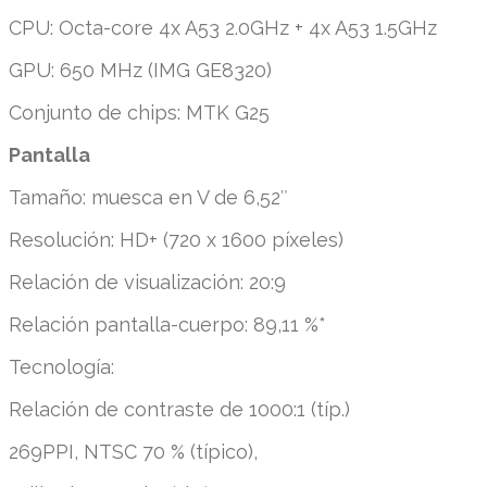
CPU: Octa-core 4x A53 2.0GHz + 4x A53 1.5GHz
GPU: 650 MHz (IMG GE8320)
Conjunto de chips: MTK G25
Pantalla
Tamaño: muesca en V de 6,52″
Resolución: HD+ (720 x 1600 píxeles)
Relación de visualización: 20:9
Relación pantalla-cuerpo: 89,11 %*
Tecnología:
Relación de contraste de 1000:1 (típ.)
269PPI, NTSC 70 % (típico),