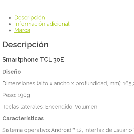
Descripción
Información adicional
Marca
Descripción
Smartphone TCL 30E
Diseño
Dimensiones (alto x ancho x profundidad, mm): 165,2
Peso: 190g
Teclas laterales: Encendido, Volumen
Características
Sistema operativo: Android™ 12, interfaz de usuario