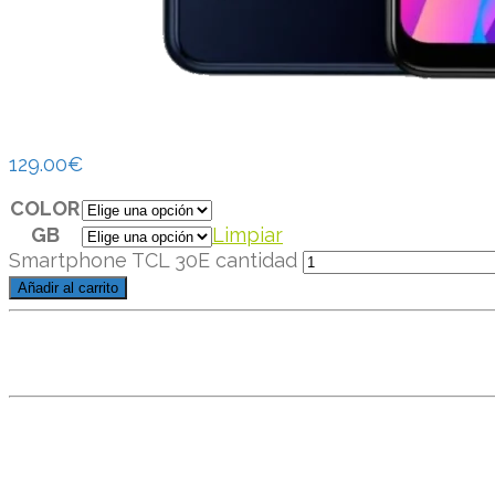
129.00
€
COLOR
GB
Limpiar
Smartphone TCL 30E cantidad
Añadir al carrito