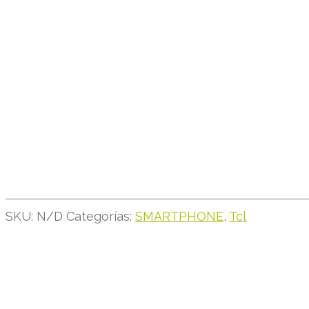
SKU:
N/D
Categorías:
SMARTPHONE
,
Tcl