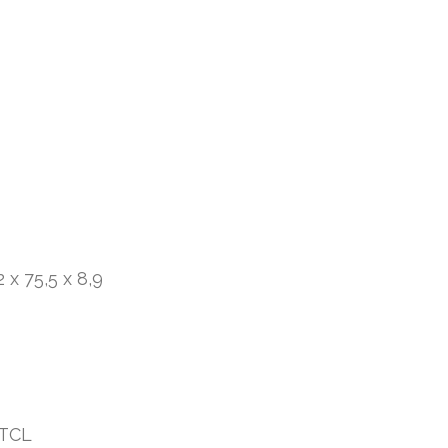
 x 75,5 x 8,9
 TCL