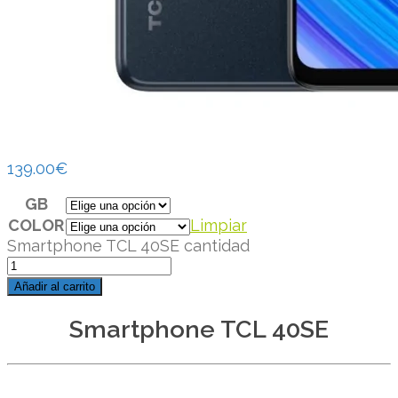
139.00
€
GB
COLOR
Limpiar
Smartphone TCL 40SE cantidad
Añadir al carrito
Smartphone TCL 40SE