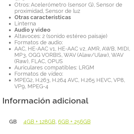
Otros: Acelerómetro (sensor G), Sensor de
proximidad, Sensor de luz
Otras características
Linterna
Audio y video
Altavoces: 2 (sonido estéreo paisaje)
Formatos de audio:
AAC, HE-AAC v1, HE-AAC v2, AMR, AWB, MIDI,
MP3, OGG VORBIS, WAV (Alaw/Ulaw), WAV
(Raw), FLAC, OPUS
Auriculares compatibles: LRGM
Formatos de vídeo:
MPEG2, H.263, H.264 AVC, H.265 HEVC, VP8,
VP9, ​​MPEG-4
Información adicional
GB
4GB + 128GB
,
6GB + 256GB