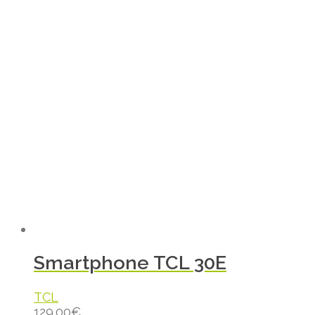
Smartphone TCL 30E
TCL
129.00
€