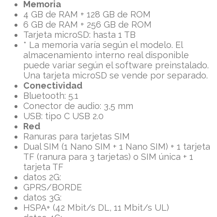
Memoria
4 GB de RAM + 128 GB de ROM
6 GB de RAM + 256 GB de ROM
Tarjeta microSD: hasta 1 TB
* La memoria varía según el modelo. El
almacenamiento interno real disponible
puede variar según el software preinstalado.
Una tarjeta microSD se vende por separado.
Conectividad
Bluetooth: 5.1
Conector de audio: 3,5 mm
USB: tipo C USB 2.0
Red
Ranuras para tarjetas SIM
Dual SIM (1 Nano SIM + 1 Nano SIM) + 1 tarjeta
TF (ranura para 3 tarjetas) o SIM única + 1
tarjeta TF
datos 2G:
GPRS/BORDE
datos 3G:
HSPA+ (42 Mbit/s DL, 11 Mbit/s UL)