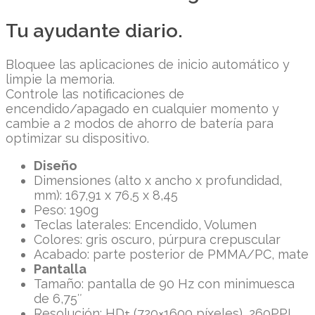
Tu ayudante diario.
Bloquee las aplicaciones de inicio automático y
limpie la memoria.
Controle las notificaciones de
encendido/apagado en cualquier momento y
cambie a 2 modos de ahorro de batería para
optimizar su dispositivo.
Diseño
Dimensiones (alto x ancho x profundidad,
mm): 167,91 x 76,5 x 8,45
Peso: 190g
Teclas laterales: Encendido, Volumen
Colores: gris oscuro, púrpura crepuscular
Acabado: parte posterior de PMMA/PC, mate
Pantalla
Tamaño: pantalla de 90 Hz con minimuesca
de 6,75″
Resolución: HD+ (720×1600 píxeles), 260PPI