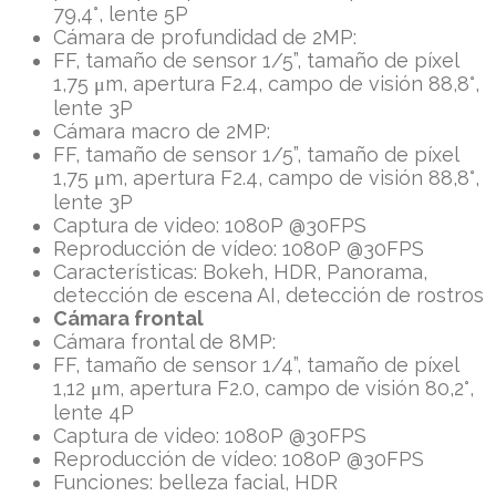
79,4°, lente 5P
Cámara de profundidad de 2MP:
FF, tamaño de sensor 1/5”, tamaño de píxel
1,75 μm, apertura F2.4, campo de visión 88,8°,
lente 3P
Cámara macro de 2MP:
FF, tamaño de sensor 1/5”, tamaño de píxel
1,75 μm, apertura F2.4, campo de visión 88,8°,
lente 3P
Captura de video: 1080P @30FPS
Reproducción de vídeo: 1080P @30FPS
Características: Bokeh, HDR, Panorama,
detección de escena AI, detección de rostros
Cámara frontal
Cámara frontal de 8MP:
FF, tamaño de sensor 1/4”, tamaño de píxel
1,12 μm, apertura F2.0, campo de visión 80,2°,
lente 4P
Captura de video: 1080P @30FPS
Reproducción de vídeo: 1080P @30FPS
Funciones: belleza facial, HDR