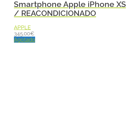
Smartphone Apple iPhone XS
/ REACONDICIONADO
APPLE
345.00
€
Agotado