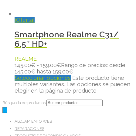
¡Oferta!
Smartphone Realme C31/
6.5″ HD+
REALME
145.00
€
-
159.00
€
Rango de precios: desde
145.00€ hasta 159.00€
Seleccionar opciones
Este producto tiene
múltiples variantes. Las opciones se pueden
elegir en la página de producto
Búsqueda de productos
ALOJAMIENTO WEB
REPARACIONES
PRODUCTOS REACONDICIONADOS