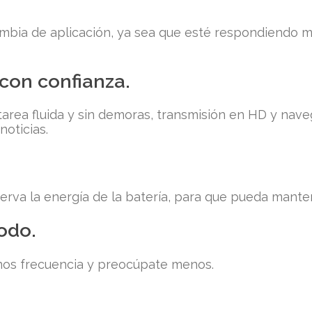
ambia de aplicación, ya sea que esté respondiendo m
 con confianza.
tarea fluida y sin demoras, transmisión en HD y nav
noticias.
rva la energía de la batería, para que pueda manten
odo.
enos frecuencia y preocúpate menos.