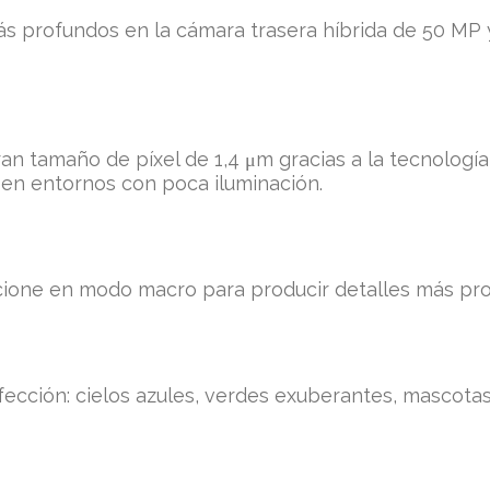
ás profundos en la cámara trasera híbrida de 50 MP 
ran tamaño de píxel de 1,4 μm gracias a la tecnología
o en entornos con poca iluminación.
uncione en modo macro para producir detalles más pr
fección: cielos azules, verdes exuberantes, mascota