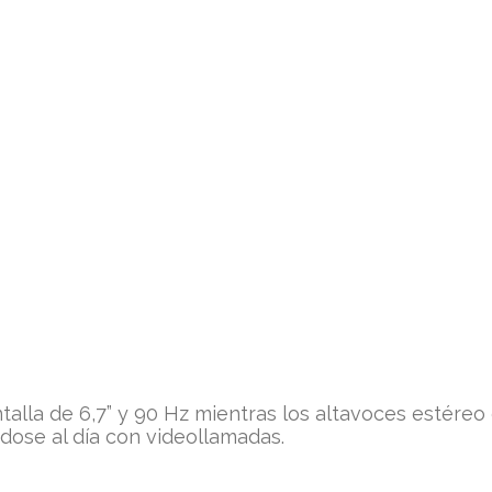
talla de 6,7” y 90 Hz mientras los altavoces estére
dose al día con videollamadas.