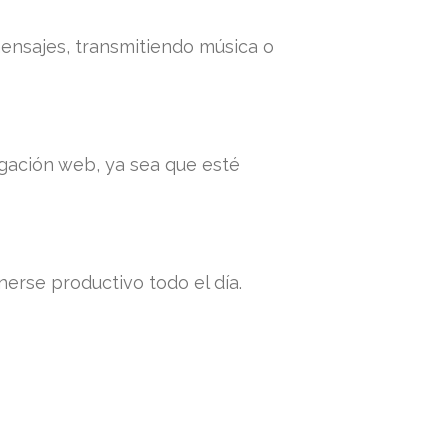
ensajes, transmitiendo música o
egación web, ya sea que esté
erse productivo todo el día.