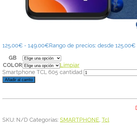
125.00
€
-
149.00
€
Rango de precios: desde 125.00€
GB
COLOR
Limpiar
Smartphone TCL 605 cantidad
Añadir al carrito
SKU:
N/D
Categorías:
SMARTPHONE
,
Tcl