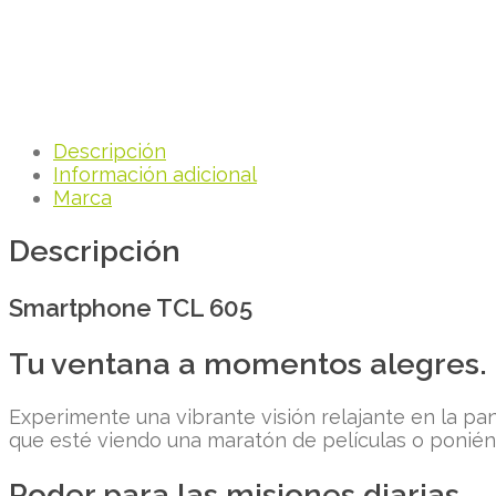
Descripción
Información adicional
Marca
Descripción
Smartphone TCL 605
Tu ventana a momentos alegres.
Experimente una vibrante visión relajante en la pan
que esté viendo una maratón de películas o ponién
Poder para las misiones diarias.