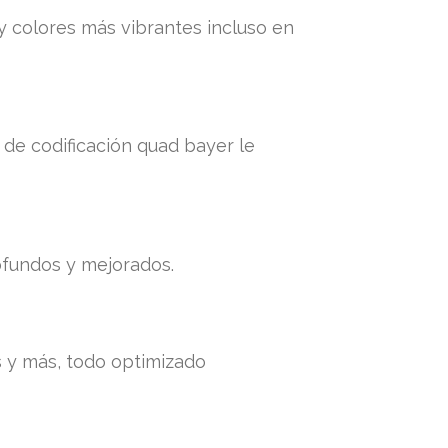
y colores más vibrantes incluso en
 de codificación quad bayer le
ofundos y mejorados.
s y más, todo optimizado