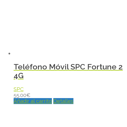
Teléfono Móvil SPC Fortune 2
4G
SPC
55.00
€
Añadir al carrito
Detalles