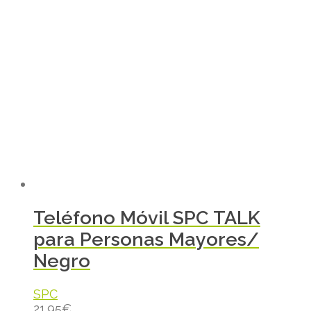
Teléfono Móvil SPC TALK
para Personas Mayores/
Negro
SPC
21.95
€