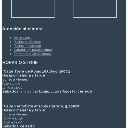
Atención al cliente
Aviso Legal
Política de Cokies
Política Privacidad
Garantías y reparaciones
Términos y Condiciones
HORARIO STORE
*
Calle Torre de Romo 16A Bajo, 30002
Horario mañana y tarde
Lunes a Viernes
9:30 a 13:30
17:30 a 21:00
Sábados
9:30 a 13:30
(Junio, Julio y Agosto) cerrado
*Calle Periodista Antonio Herrero, 9, 30007
Horario mañana y tarde
Lunes a Viernes
10:00 a 13:30
17:30 a 21:00
Sábados
cerrado