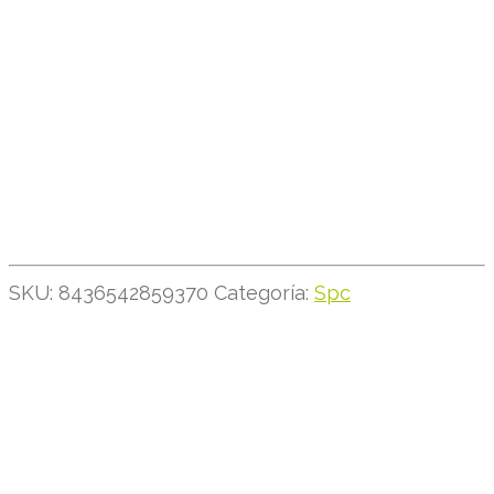
SKU:
8436542859370
Categoría:
Spc