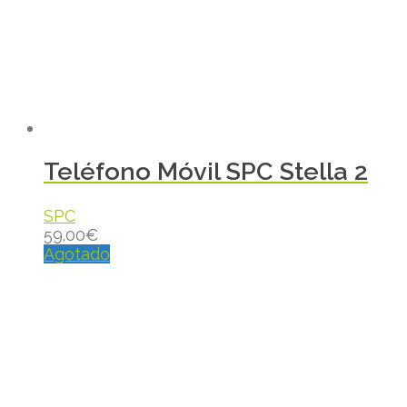
Teléfono Móvil SPC Stella 2
SPC
59.00
€
Agotado