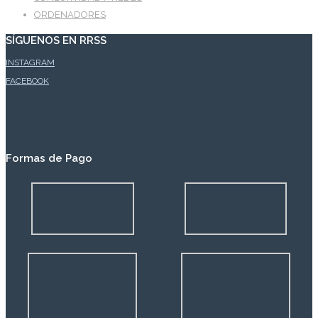
ORDENADORES
SÍGUENOS EN RRSS
INSTAGRAM
FACEBOOK
Formas de Pago