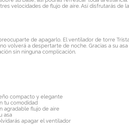
res velocidades de flujo de aire. Así disfrutarás de 
preocuparte de apagarlo. El ventilador de torre Tris
a no volverá a despertarte de noche. Gracias a su asa i
ción sin ninguna complicación.
iseño compacto y elegante
zan tu comodidad
n agradable flujo de aire
su asa
lvidarás apagar el ventilador