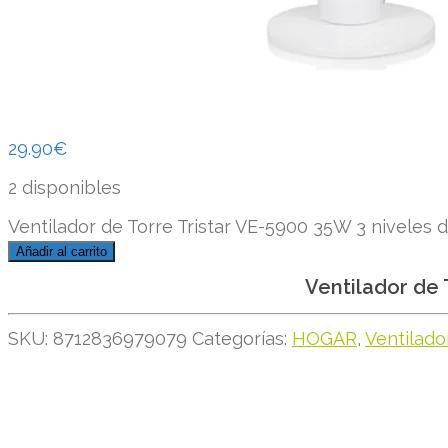
29.90
€
2 disponibles
Ventilador de Torre Tristar VE-5900 35W 3 niveles 
Añadir al carrito
Ventilador de 
SKU:
8712836979079
Categorías:
HOGAR
,
Ventilado