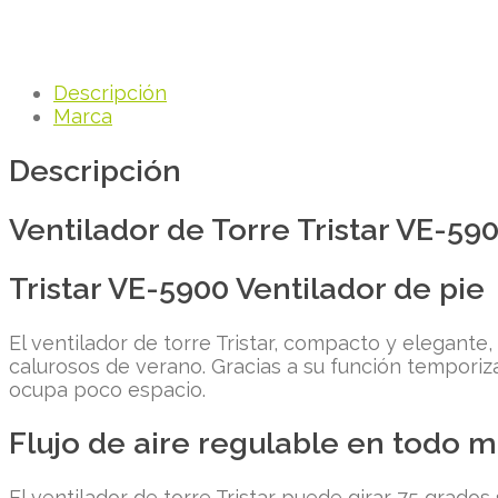
Descripción
Marca
Descripción
Ventilador de Torre Tristar VE-59
Tristar VE-5900 Ventilador de pie
El ventilador de torre Tristar, compacto y elegante,
calurosos de verano. Gracias a su función temporiz
ocupa poco espacio.
Flujo de aire regulable en todo
El ventilador de torre Tristar puede girar 75 grados