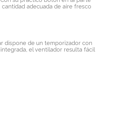
la cantidad adecuada de aire fresco
tar dispone de un temporizador con
ntegrada, el ventilador resulta fácil