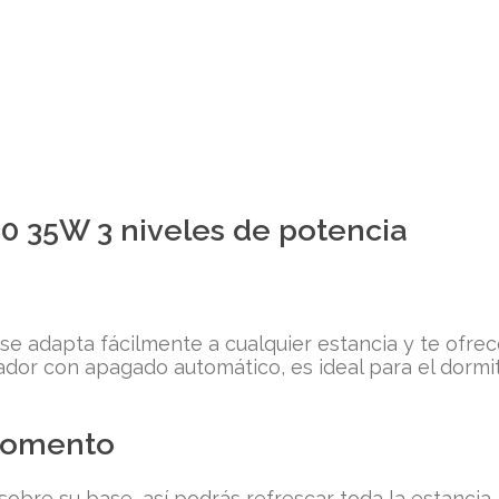
00 35W 3 niveles de potencia
 se adapta fácilmente a cualquier estancia y te ofrec
ador con apagado automático, es ideal para el dormi
 momento
 sobre su base, así podrás refrescar toda la estancia