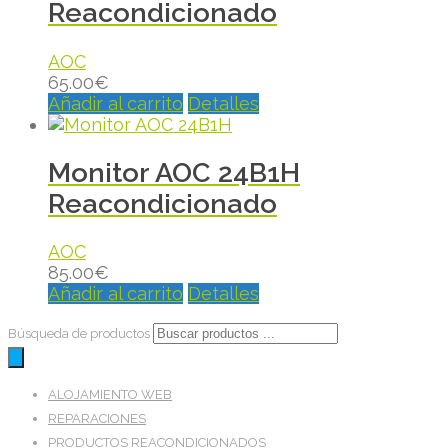
Reacondicionado
AOC
65.00
€
Añadir al carrito
Detalles
Monitor AOC 24B1H
Reacondicionado
AOC
85.00
€
Añadir al carrito
Detalles
Búsqueda de productos
ALOJAMIENTO WEB
REPARACIONES
PRODUCTOS REACONDICIONADOS