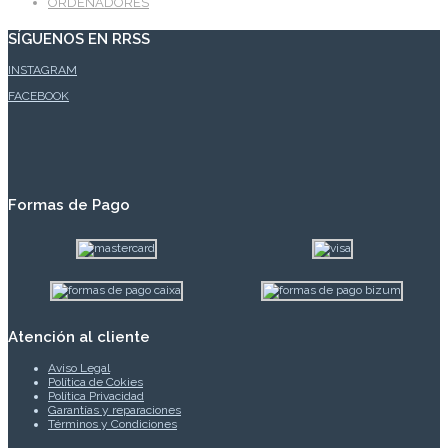
ORDENADORES
SÍGUENOS EN RRSS
INSTAGRAM
FACEBOOK
Formas de Pago
Atención al cliente
Aviso Legal
Política de Cokies
Política Privacidad
Garantías y reparaciones
Términos y Condiciones