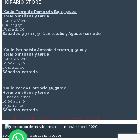
HORARIO STORE
*
Calle Torre de Romo 16A Bajo, 30002
Horario mañana y tarde
Lunes a Viernes
9:30 a 13:30
17:30 a 21:00
Sábados
9:30 a 13:30
(Junio, Julio y Agosto) cerrado
*Calle Periodista Antonio Herrero, 9, 30007
Horario mañana y tarde
Lunes a Viernes
10:00 a 13:30
17:30 a 21:00
Sábados
cerrado
*Calle Paseo Florencia 50, 30010
Horario mañana y tarde
Lunes a Viernes
10:00 a 13:30
17:30 a 21:00
Sábados
cerrado
Para todos los Centros Cerrado Festivos Nacionales y Festivos Locales
mobyleshop | 2020
Soluciones Tecnológicas para todos