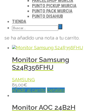
PARCELSHOP MURCIA
PUNTO PICKUP MURCIA
PUNTO PACK MURCIA
PUNTO DISAHUB
TIENDA
se ha añadido una nota a tu carrito.
Monitor Samsung
S24R356FHU
SAMSUNG
85.00
€
Añadir al carrito
Detalles
Monitor AOC 24B2H