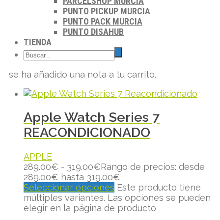
PARCELSHOP MURCIA
PUNTO PICKUP MURCIA
PUNTO PACK MURCIA
PUNTO DISAHUB
TIENDA
se ha añadido una nota a tu carrito.
Apple Watch Series 7
REACONDICIONADO
APPLE
289.00
€
-
319.00
€
Rango de precios: desde
289.00€ hasta 319.00€
Seleccionar opciones
Este producto tiene
múltiples variantes. Las opciones se pueden
elegir en la página de producto