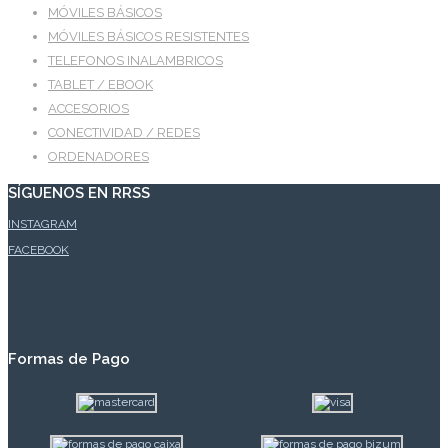
MÓVILES BÁSICOS
MÓVILES BÁSICOS RESISTENTES
TELEFONOS INALAMBRICOS
TABLET / EBOOK
ACCESORIOS
CONECTIVIDAD / REDES
ORDENADORES
SÍGUENOS EN RRSS
INSTAGRAM
FACEBOOK
Formas de Pago