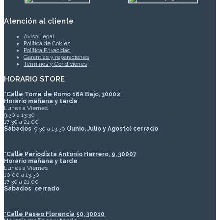
Atención al cliente
Aviso Legal
Política de Cokies
Política Privacidad
Garantías y reparaciones
Términos y Condiciones
HORARIO STORE
*
Calle Torre de Romo 16A Bajo, 30002
Horario mañana y tarde
Lunes a Viernes
9:30 a 13:30
17:30 a 21:00
Sábados
9:30 a 13:30
(Junio, Julio y Agosto) cerrado
*Calle Periodista Antonio Herrero, 9, 30007
Horario mañana y tarde
Lunes a Viernes
10:00 a 13:30
17:30 a 21:00
Sábados
cerrado
*Calle Paseo Florencia 50, 30010