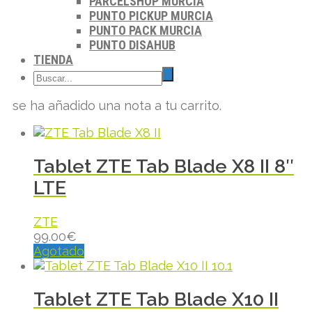
PARCELSHOP MURCIA
PUNTO PICKUP MURCIA
PUNTO PACK MURCIA
PUNTO DISAHUB
TIENDA
se ha añadido una nota a tu carrito.
Tablet ZTE Tab Blade X8 II 8″
LTE
ZTE
99.00
€
Agotado
Tablet ZTE Tab Blade X10 II