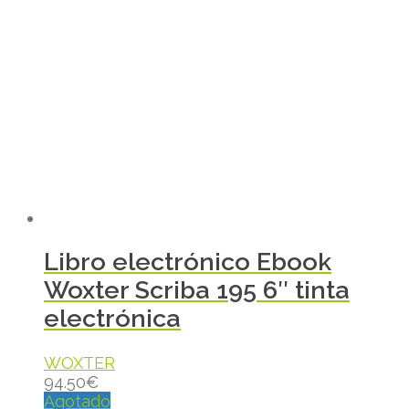
Libro electrónico Ebook
Woxter Scriba 195 6″ tinta
electrónica
WOXTER
94.50
€
Agotado