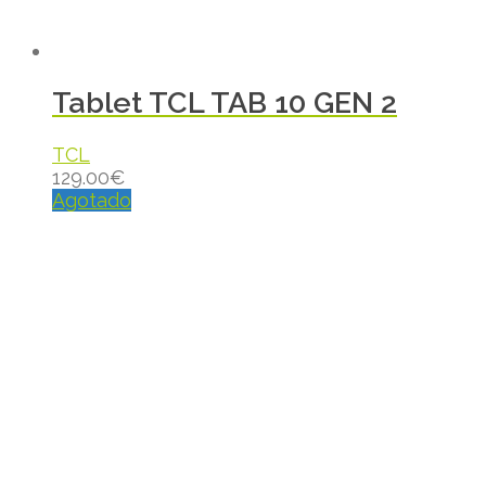
Tablet TCL TAB 10 GEN 2
TCL
129.00
€
Agotado