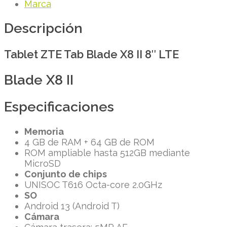
Marca
Descripción
Tablet ZTE Tab Blade X8 II 8″ LTE
Blade X8 II
Especificaciones
Memoria
4 GB de RAM + 64 GB de ROM
ROM ampliable hasta 512GB mediante
MicroSD
Conjunto de chips
UNISOC T616 Octa-core 2.0GHz
SO
Android 13 (Android T)
Cámara