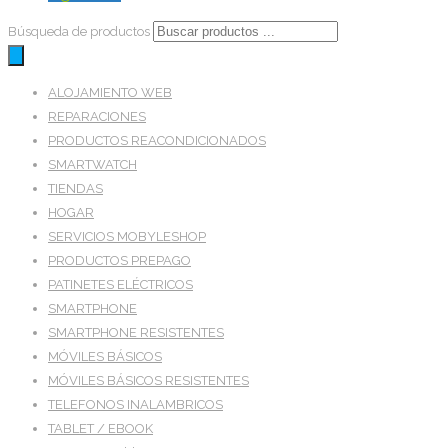
Búsqueda de productos
ALOJAMIENTO WEB
REPARACIONES
PRODUCTOS REACONDICIONADOS
SMARTWATCH
TIENDAS
HOGAR
SERVICIOS MOBYLESHOP
PRODUCTOS PREPAGO
PATINETES ELÉCTRICOS
SMARTPHONE
SMARTPHONE RESISTENTES
MÓVILES BÁSICOS
MÓVILES BÁSICOS RESISTENTES
TELEFONOS INALAMBRICOS
TABLET / EBOOK