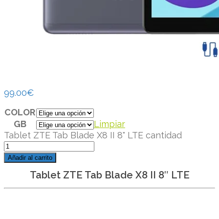
99.00
€
COLOR
GB
Limpiar
Tablet ZTE Tab Blade X8 II 8" LTE cantidad
Añadir al carrito
Tablet ZTE Tab Blade X8 II 8″ LTE