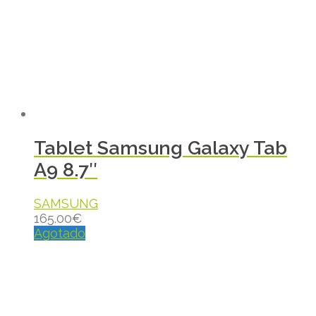
Tablet Samsung Galaxy Tab
A9 8.7″
SAMSUNG
165.00
€
Agotado