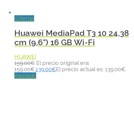
¡Oferta!
Huawei MediaPad T3 10 24,38
cm (9,6”) 16 GB Wi-Fi
HUAWEI
159.00
€
El precio original era:
159.00€.
139.00
€
El precio actual es: 139.00€.
Agotado