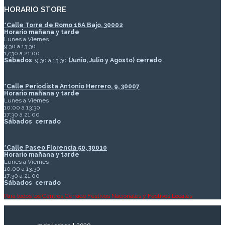
HORARIO STORE
*
Calle Torre de Romo 16A Bajo, 30002
Horario mañana y tarde
Lunes a Viernes
9:30 a 13:30
17:30 a 21:00
Sábados
9:30 a 13:30
(Junio, Julio y Agosto) cerrado
*Calle Periodista Antonio Herrero, 9, 30007
Horario mañana y tarde
Lunes a Viernes
10:00 a 13:30
17:30 a 21:00
Sábados
cerrado
*Calle Paseo Florencia 50, 30010
Horario mañana y tarde
Lunes a Viernes
10:00 a 13:30
17:30 a 21:00
Sábados
cerrado
Para todos los Centros Cerrado Festivos Nacionales y Festivos Locales