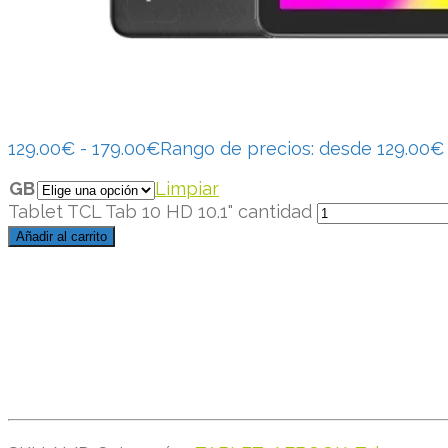
129.00
€
-
179.00
€
Rango de precios: desde 129.00€
GB
Limpiar
Tablet TCL Tab 10 HD 10.1" cantidad
Añadir al carrito