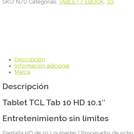
SKU:
N/D
Categorías:
TABLET / EBOOK
,
Tcl
Descripción
Información adicional
Marca
Descripción
Tablet TCL Tab 10 HD 10.1″
Entretenimiento sin límites
Pantalla HD de 10,1 pulgadas | Procesador de ocho