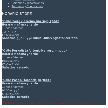
Garantías y reparaciones
Términos y Condiciones
HORARIO STORE
*
Calle Torre de Romo 16A Bajo, 30002
Horario mañana y tarde
Lunes a Viernes
9:30 a 13:30
17:30 a 21:00
Sábados
9:30 a 13:30
(Junio, Julio y Agosto) cerrado
*Calle Periodista Antonio Herrero, 9, 30007
Horario mañana y tarde
Lunes a Viernes
10:00 a 13:30
17:30 a 21:00
Sábados
cerrado
*Calle Paseo Florencia 50, 30010
Horario mañana y tarde
Lunes a Viernes
10:00 a 13:30
17:30 a 21:00
Sábados
cerrado
Para todos los Centros Cerrado Festivos Nacionales y Festivos Locales