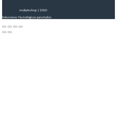
mobyleshop | 2020
Soluciones Tecnológicas para todos