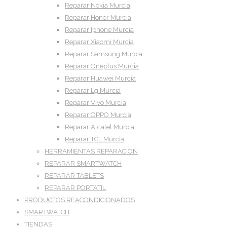
Reparar Nokia Murcia
Reparar Honor Murcia
Reparar Iphone Murcia
Reparar Xiaomi Murcia
Reparar Samsung Murcia
Reparar Oneplus Murcia
Reparar Huawei Murcia
Reparar Lg Murcia
Reparar Vivo Murcia
Reparar OPPO Murcia
Reparar Alcatel Murcia
Reparar TCL Murcia
HERRAMIENTAS REPARACION
REPARAR SMARTWATCH
REPARAR TABLETS
REPARAR PORTATIL
PRODUCTOS REACONDICIONADOS
SMARTWATCH
TIENDAS