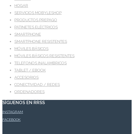
HOGAR
SERVICIOS MOBYLESHOP
PRODUCTOS PREPAGO
PATINETES ELÉCTRICOS
SMARTPHONE
SMARTPHONE RESISTENTES
MÓVILES BÁSICOS
MÓVILES BÁSICOS RESISTENTES
TELEFONOS INALAMBRICOS
TABLET / EBOOK
ACCESORIOS
CONECTIVIDAD / REDES
ORDENADORES
SÍGUENOS EN RRSS
INSTAGRAM
FACEBOOK