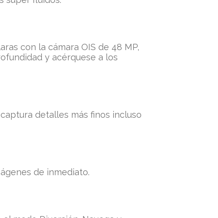
claras con la cámara OIS de 48 MP,
rofundidad y acérquese a los
captura detalles más finos incluso
mágenes de inmediato.