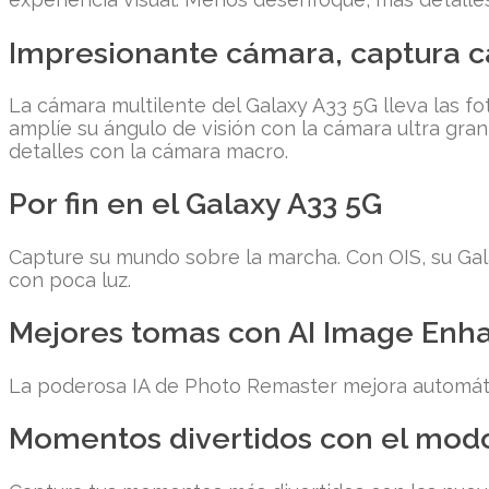
Impresionante cámara, captura c
La cámara multilente del Galaxy A33 5G lleva las fo
amplíe su ángulo de visión con la cámara ultra gra
detalles con la cámara macro.
Por fin en el Galaxy A33 5G
Capture su mundo sobre la marcha. Con OIS, su Gala
con poca luz.
Mejores tomas con AI Image Enh
La poderosa IA de Photo Remaster mejora automáti
Momentos divertidos con el modo