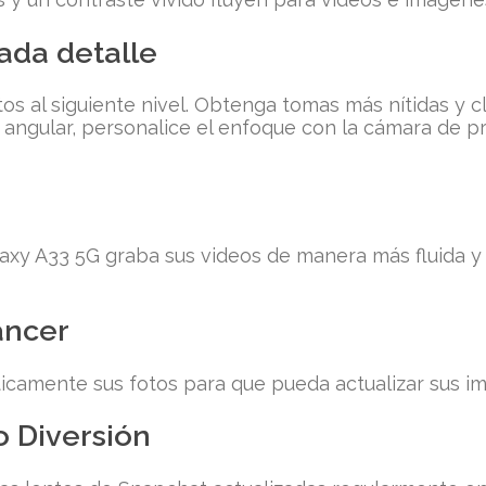
ada detalle
tos al siguiente nivel. Obtenga tomas más nítidas y 
n angular, personalice el enfoque con la cámara de p
xy A33 5G graba sus videos de manera más fluida y 
ancer
camente sus fotos para que pueda actualizar sus i
 Diversión