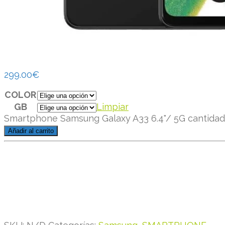
299.00
€
COLOR
GB
Limpiar
Smartphone Samsung Galaxy A33 6.4"/ 5G cantidad
Añadir al carrito