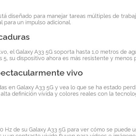
tá diseñado para manejar tareas múltiples de traba
l para un impulso adicional.
icaduras
polvo, el Galaxy A33 5G soporta hasta 1,0 metros de 
ss 5, su dispositivo ahora es más resistente y menos
pectacularmente vivo
gadas en Galaxy A33 5G y vea lo que se ha estado perd
lta definición vívida y colores reales con la tecnol
 90 Hz de su Galaxy A33 5G para ver cómo se puede u
 y un contraste vívido fluyen para videos e imágenes