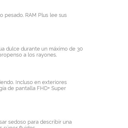
jo pesado. RAM Plus lee sus
agua dulce durante un máximo de 30
 propenso a los rayones.
iendo. Incluso en exteriores
ogía de pantalla FHD+ Super
sar sedoso para describir una
 súper fluidos.