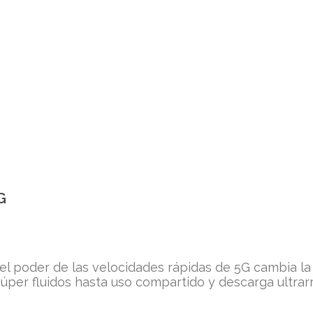
G
 el poder de las velocidades rápidas de 5G cambia l
per fluidos hasta uso compartido y descarga ultrar