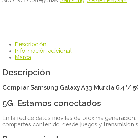
SKU:
N/D
Categorías:
Samsung
,
SMARTPHONE
Descripción
Información adicional
Marca
Descripción
Comprar Samsung Galaxy A33 Murcia 6.4″/ 5
5G. Estamos conectados
En la red de datos móviles de próxima generación,
compartes contenido, desde juegos y transmisión sú