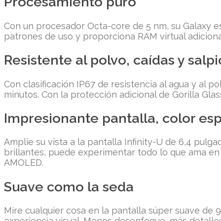
Procesamiento puro
Con un procesador Octa-core de 5 nm, su Galaxy es
patrones de uso y proporciona RAM virtual adiciona
Resistente al polvo, caídas y salp
Con clasificación IP67 de resistencia al agua y al 
minutos. Con la protección adicional de Gorilla Gla
Impresionante pantalla, color es
Amplíe su vista a la pantalla Infinity-U de 6,4 pul
brillantes, puede experimentar todo lo que ama en a
AMOLED.
Suave como la seda
Mire cualquier cosa en la pantalla súper suave de
experiencia visual. Menos desenfoque, más detalles