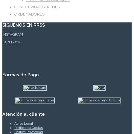
CONECTIVIDAD / REDES
ORDENADORES
SÍGUENOS EN RRSS
INSTAGRAM
FACEBOOK
Formas de Pago
Atención al cliente
Aviso Legal
Política de Cokies
Política Privacidad