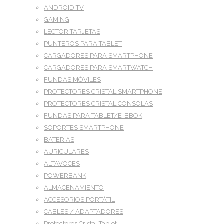
ANDROID TV
GAMING
LECTOR TARJETAS
PUNTEROS PARA TABLET
CARGADORES PARA SMARTPHONE
CARGADORES PARA SMARTWATCH
FUNDAS MÓVILES
PROTECTORES CRISTAL SMARTPHONE
PROTECTORES CRISTAL CONSOLAS
FUNDAS PARA TABLET/E-BBOK
SOPORTES SMARTPHONE
BATERÍAS
AURICULARES
ALTAVOCES
POWERBANK
ALMACENAMIENTO
ACCESORIOS PORTÁTIL
CABLES / ADAPTADORES
Protectores Cristal Tablet