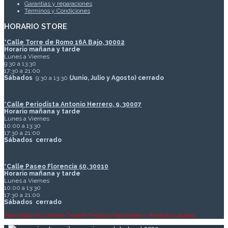
Garantías y reparaciones
Términos y Condiciones
HORARIO STORE
*
Calle Torre de Romo 16A Bajo, 30002
Horario mañana y tarde
Lunes a Viernes
9:30 a 13:30
17:30 a 21:00
Sábados
9:30 a 13:30
(Junio, Julio y Agosto) cerrado
*Calle Periodista Antonio Herrero, 9, 30007
Horario mañana y tarde
Lunes a Viernes
10:00 a 13:30
17:30 a 21:00
Sábados
cerrado
*Calle Paseo Florencia 50, 30010
Horario mañana y tarde
Lunes a Viernes
10:00 a 13:30
17:30 a 21:00
Sábados
cerrado
Para todos los Centros Cerrado Festivos Nacionales y Festivos Locales