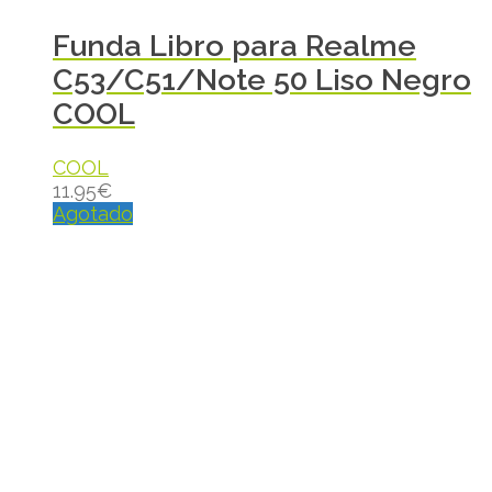
Funda Libro para Realme
C53/C51/Note 50 Liso Negro
COOL
COOL
11.95
€
Agotado