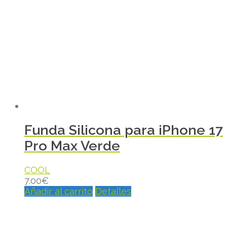
Funda Silicona para iPhone 17
Pro Max Verde
COOL
7.00
€
Añadir al carrito
Detalles