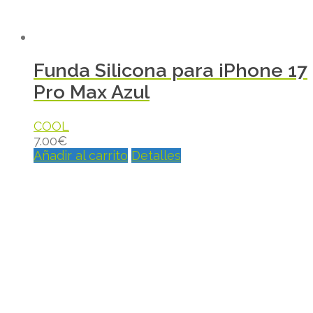
Funda Silicona para iPhone 17
Pro Max Azul
COOL
7.00
€
Añadir al carrito
Detalles