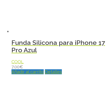
Funda Silicona para iPhone 17
Pro Azul
COOL
7.00
€
Añadir al carrito
Detalles