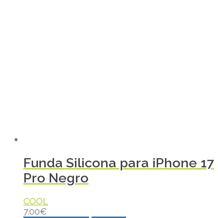
Funda Silicona para iPhone 17
Pro Negro
COOL
7.00
€