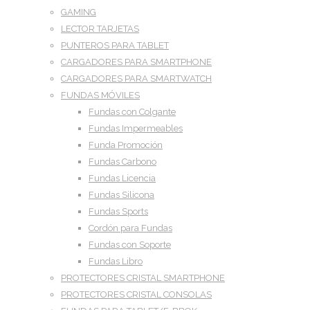
GAMING
LECTOR TARJETAS
PUNTEROS PARA TABLET
CARGADORES PARA SMARTPHONE
CARGADORES PARA SMARTWATCH
FUNDAS MÓVILES
Fundas con Colgante
Fundas Impermeables
Funda Promoción
Fundas Carbono
Fundas Licencia
Fundas Silicona
Fundas Sports
Cordón para Fundas
Fundas con Soporte
Fundas Libro
PROTECTORES CRISTAL SMARTPHONE
PROTECTORES CRISTAL CONSOLAS