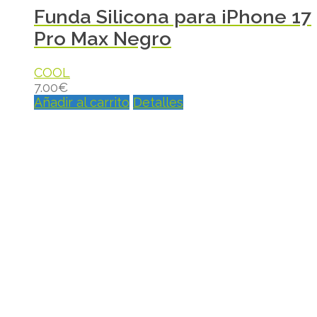
Funda Silicona para iPhone 17
Pro Max Negro
COOL
7.00
€
Añadir al carrito
Detalles