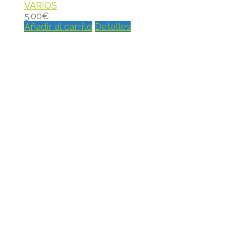
VARIOS
5.00
€
Añadir al carrito
Detalles