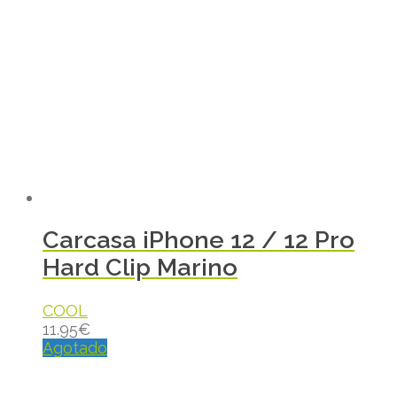
Carcasa iPhone 12 / 12 Pro
Hard Clip Marino
COOL
11.95
€
Agotado