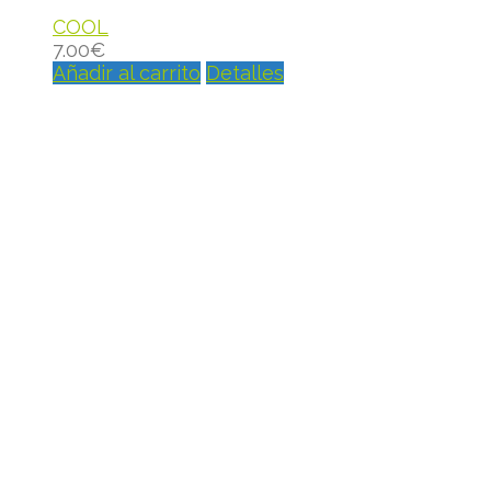
COOL
7.00
€
Añadir al carrito
Detalles