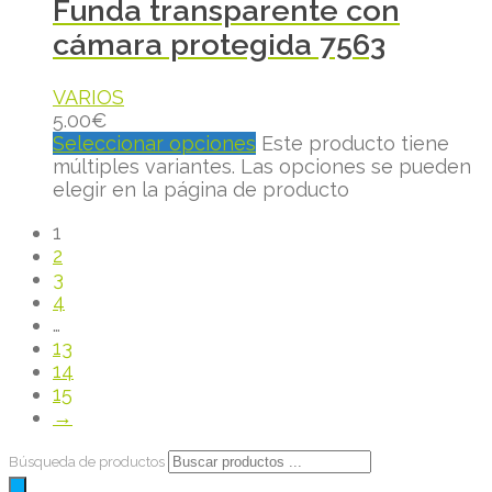
Funda transparente con
cámara protegida 7563
VARIOS
5.00
€
Seleccionar opciones
Este producto tiene
múltiples variantes. Las opciones se pueden
elegir en la página de producto
1
2
3
4
…
13
14
15
→
Búsqueda de productos