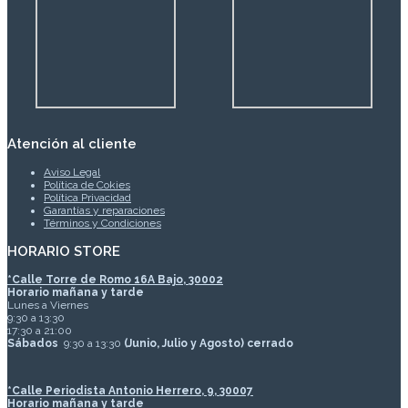
Atención al cliente
Aviso Legal
Política de Cokies
Política Privacidad
Garantías y reparaciones
Términos y Condiciones
HORARIO STORE
*
Calle Torre de Romo 16A Bajo, 30002
Horario mañana y tarde
Lunes a Viernes
9:30 a 13:30
17:30 a 21:00
Sábados
9:30 a 13:30
(Junio, Julio y Agosto) cerrado
*Calle Periodista Antonio Herrero, 9, 30007
Horario mañana y tarde