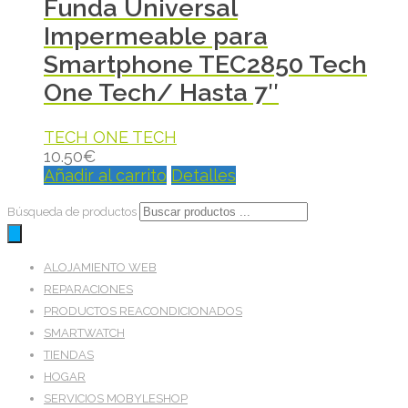
Funda Universal
Impermeable para
Smartphone TEC2850 Tech
One Tech/ Hasta 7″
TECH ONE TECH
10.50
€
Añadir al carrito
Detalles
Búsqueda de productos
ALOJAMIENTO WEB
REPARACIONES
PRODUCTOS REACONDICIONADOS
SMARTWATCH
TIENDAS
HOGAR
SERVICIOS MOBYLESHOP