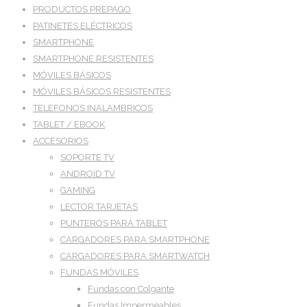
PRODUCTOS PREPAGO
PATINETES ELÉCTRICOS
SMARTPHONE
SMARTPHONE RESISTENTES
MÓVILES BÁSICOS
MÓVILES BÁSICOS RESISTENTES
TELEFONOS INALAMBRICOS
TABLET / EBOOK
ACCESORIOS
SOPORTE TV
ANDROID TV
GAMING
LECTOR TARJETAS
PUNTEROS PARA TABLET
CARGADORES PARA SMARTPHONE
CARGADORES PARA SMARTWATCH
FUNDAS MÓVILES
Fundas con Colgante
Fundas Impermeables