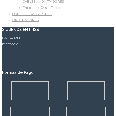
CABLES / ADAPTADORES
Protectores Cristal Tablet
CONECTIVIDAD / REDES
ORDENADORES
SÍGUENOS EN RRSS
INSTAGRAM
FACEBOOK
Formas de Pago