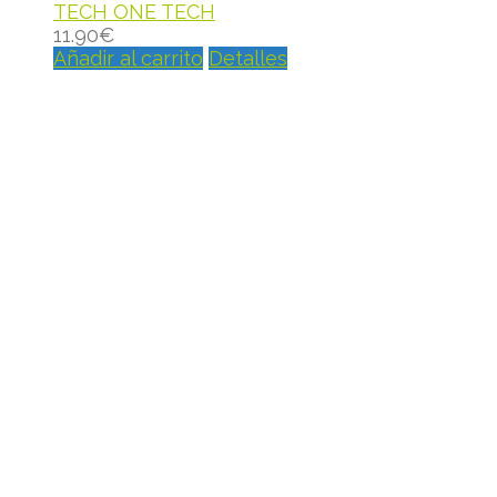
TECH ONE TECH
11.90
€
Añadir al carrito
Detalles