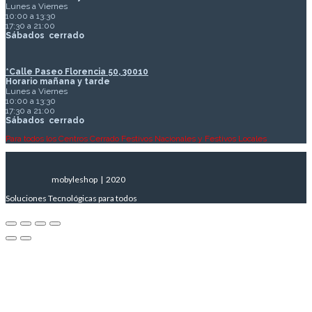
Lunes a Viernes
10:00 a 13:30
17:30 a 21:00
Sábados
cerrado
*Calle Paseo Florencia 50, 30010
Horario mañana y tarde
Lunes a Viernes
10:00 a 13:30
17:30 a 21:00
Sábados
cerrado
Para todos los Centros Cerrado Festivos Nacionales y Festivos Locales
mobyleshop | 2020
Soluciones Tecnológicas para todos