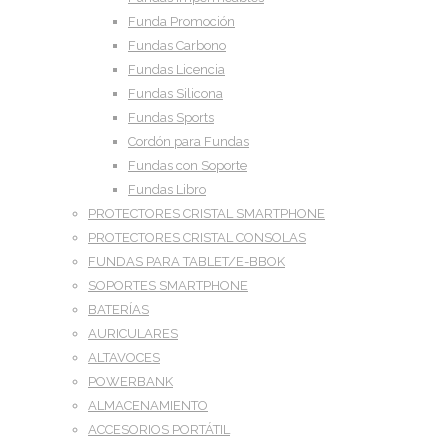
Funda Promoción
Fundas Carbono
Fundas Licencia
Fundas Silicona
Fundas Sports
Cordón para Fundas
Fundas con Soporte
Fundas Libro
PROTECTORES CRISTAL SMARTPHONE
PROTECTORES CRISTAL CONSOLAS
FUNDAS PARA TABLET/E-BBOK
SOPORTES SMARTPHONE
BATERÍAS
AURICULARES
ALTAVOCES
POWERBANK
ALMACENAMIENTO
ACCESORIOS PORTÁTIL