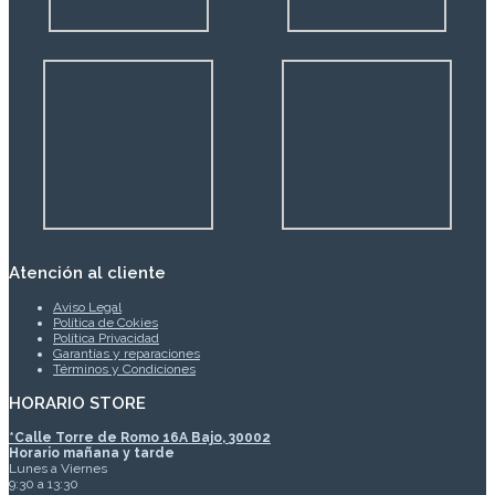
Atención al cliente
Aviso Legal
Política de Cokies
Política Privacidad
Garantías y reparaciones
Términos y Condiciones
HORARIO STORE
*
Calle Torre de Romo 16A Bajo, 30002
Horario mañana y tarde
Lunes a Viernes
9:30 a 13:30