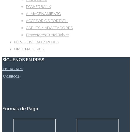
POWERBANK
ALMACENAMIENTO
ACCESORIOS PORTÁTIL
CABLES / ADAPTADORES
Protectores Cristal Tablet
CONECTIVIDAD / REDES
ORDENADORES
SÍGUENOS EN RRSS
INSTAGRAM
FACEBOOK
Formas de Pago