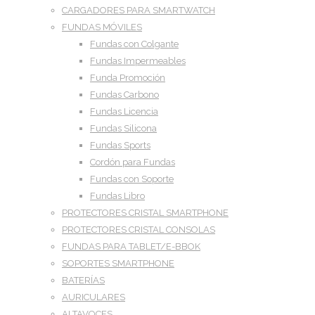
CARGADORES PARA SMARTWATCH
FUNDAS MÓVILES
Fundas con Colgante
Fundas Impermeables
Funda Promoción
Fundas Carbono
Fundas Licencia
Fundas Silicona
Fundas Sports
Cordón para Fundas
Fundas con Soporte
Fundas Libro
PROTECTORES CRISTAL SMARTPHONE
PROTECTORES CRISTAL CONSOLAS
FUNDAS PARA TABLET/E-BBOK
SOPORTES SMARTPHONE
BATERÍAS
AURICULARES
ALTAVOCES