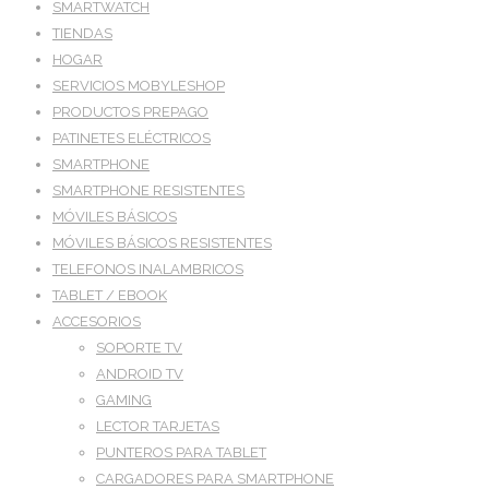
SMARTWATCH
TIENDAS
HOGAR
SERVICIOS MOBYLESHOP
PRODUCTOS PREPAGO
PATINETES ELÉCTRICOS
SMARTPHONE
SMARTPHONE RESISTENTES
MÓVILES BÁSICOS
MÓVILES BÁSICOS RESISTENTES
TELEFONOS INALAMBRICOS
TABLET / EBOOK
ACCESORIOS
SOPORTE TV
ANDROID TV
GAMING
LECTOR TARJETAS
PUNTEROS PARA TABLET
CARGADORES PARA SMARTPHONE