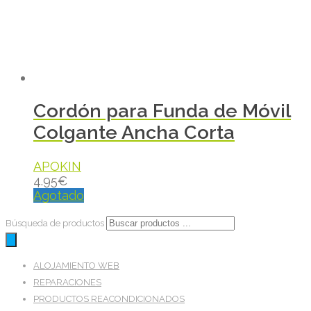
Cordón para Funda de Móvil
Colgante Ancha Corta
APOKIN
4.95
€
Agotado
Búsqueda de productos
ALOJAMIENTO WEB
REPARACIONES
PRODUCTOS REACONDICIONADOS