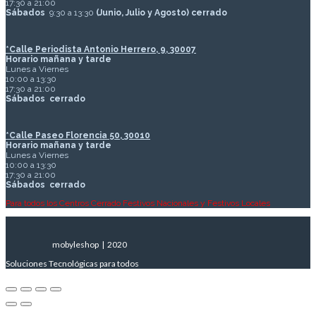
17:30 a 21:00
Sábados
9:30 a 13:30
(Junio, Julio y Agosto) cerrado
*Calle Periodista Antonio Herrero, 9, 30007
Horario mañana y tarde
Lunes a Viernes
10:00 a 13:30
17:30 a 21:00
Sábados
cerrado
*Calle Paseo Florencia 50, 30010
Horario mañana y tarde
Lunes a Viernes
10:00 a 13:30
17:30 a 21:00
Sábados
cerrado
Para todos los Centros Cerrado Festivos Nacionales y Festivos Locales
mobyleshop | 2020
Soluciones Tecnológicas para todos