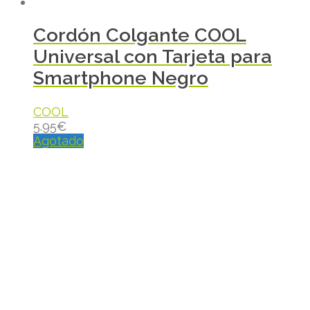
Cordón Colgante COOL
Universal con Tarjeta para
Smartphone Negro
COOL
5.95
€
Agotado