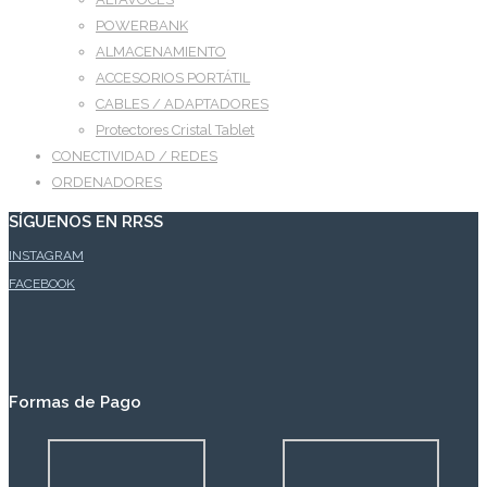
POWERBANK
ALMACENAMIENTO
ACCESORIOS PORTÁTIL
CABLES / ADAPTADORES
Protectores Cristal Tablet
CONECTIVIDAD / REDES
ORDENADORES
SÍGUENOS EN RRSS
INSTAGRAM
FACEBOOK
Formas de Pago