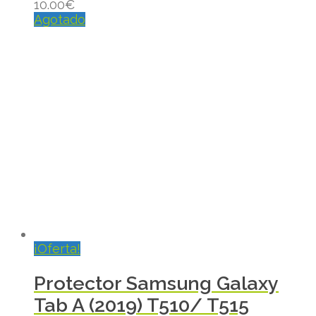
10.00
€
Agotado
¡Oferta!
Protector Samsung Galaxy
Tab A (2019) T510/ T515