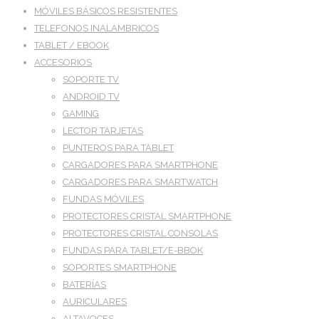
MÓVILES BÁSICOS RESISTENTES
TELEFONOS INALAMBRICOS
TABLET / EBOOK
ACCESORIOS
SOPORTE TV
ANDROID TV
GAMING
LECTOR TARJETAS
PUNTEROS PARA TABLET
CARGADORES PARA SMARTPHONE
CARGADORES PARA SMARTWATCH
FUNDAS MÓVILES
PROTECTORES CRISTAL SMARTPHONE
PROTECTORES CRISTAL CONSOLAS
FUNDAS PARA TABLET/E-BBOK
SOPORTES SMARTPHONE
BATERÍAS
AURICULARES
ALTAVOCES