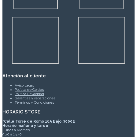
Atención al cliente
Aviso Legal
Política de Cokies
Política Privacidad
Garantías y reparaciones
Términos y Condiciones
HORARIO STORE
*
Calle Torre de Romo 16A Bajo, 30002
Horario mañana y tarde
Lunes a Viernes
9:30 a 13:30