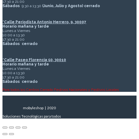
17:30 a 21:00
Sábados
9:30 a 13:30
(Junio, Julio y Agosto) cerrado
*Calle Periodista Antonio Herrero, 9, 30007
Horario mañana y tarde
Lunes a Viernes
10:00 a 13:30
17:30 a 21:00
Sábados
cerrado
*Calle Paseo Florencia 50, 30010
Horario mañana y tarde
Lunes a Viernes
10:00 a 13:30
17:30 a 21:00
Sábados
cerrado
Para todos los Centros Cerrado Festivos Nacionales y Festivos Locales
mobyleshop | 2020
Soluciones Tecnológicas para todos