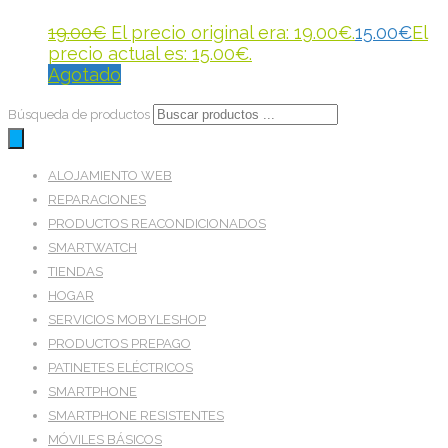
19.00
€
El precio original era: 19.00€.
15.00
€
El
precio actual es: 15.00€.
Agotado
Búsqueda de productos
ALOJAMIENTO WEB
REPARACIONES
PRODUCTOS REACONDICIONADOS
SMARTWATCH
TIENDAS
HOGAR
SERVICIOS MOBYLESHOP
PRODUCTOS PREPAGO
PATINETES ELÉCTRICOS
SMARTPHONE
SMARTPHONE RESISTENTES
MÓVILES BÁSICOS