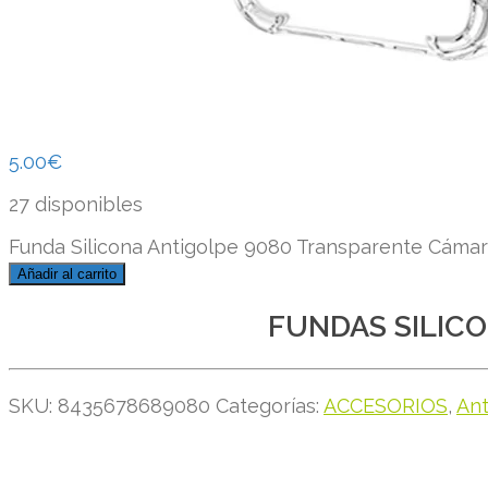
5.00
€
27 disponibles
Funda Silicona Antigolpe 9080 Transparente Cámar
Añadir al carrito
FUNDAS SILIC
SKU:
8435678689080
Categorías:
ACCESORIOS
,
An