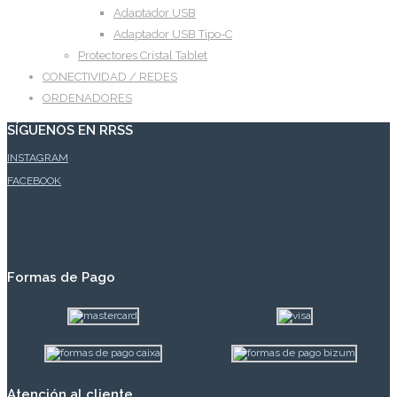
Adaptador USB
Adaptador USB Tipo-C
Protectores Cristal Tablet
CONECTIVIDAD / REDES
ORDENADORES
SÍGUENOS EN RRSS
INSTAGRAM
FACEBOOK
Formas de Pago
Atención al cliente