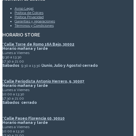
Aviso Legal
Política de Cokies
Política Privacidad
Garantías y reparaciones
Términos y Condiciones
HORARIO STORE
*
Calle Torre de Romo 16A Bajo, 30002
Horario mañana y tarde
Lunes a Viernes
9:30 a 13:30
17:30 a 21:00
Sábados
9:30 a 13:30
(Junio, Julio y Agosto) cerrado
*Calle Periodista Antonio Herrero, 9, 30007
Horario mañana y tarde
Lunes a Viernes
10:00 a 13:30
17:30 a 21:00
Sábados
cerrado
*Calle Paseo Florencia 50, 30010
Horario mañana y tarde
Lunes a Viernes
10:00 a 13:30
17:30 a 21:00