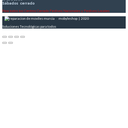
Sábados
cerrado
Para todos los Centros Cerrado Festivos Nacionales y Festivos Locales
mobyleshop | 2020
Soluciones Tecnológicas para todos