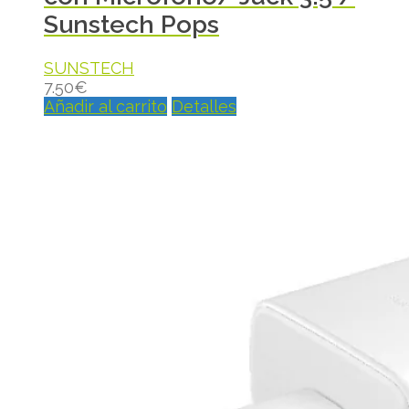
Sunstech Pops
SUNSTECH
7.50
€
Añadir al carrito
Detalles