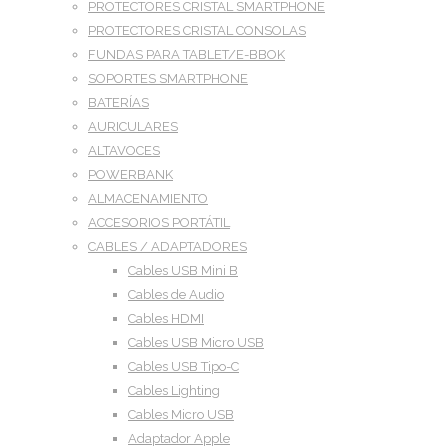
PROTECTORES CRISTAL SMARTPHONE
PROTECTORES CRISTAL CONSOLAS
FUNDAS PARA TABLET/E-BBOK
SOPORTES SMARTPHONE
BATERÍAS
AURICULARES
ALTAVOCES
POWERBANK
ALMACENAMIENTO
ACCESORIOS PORTÁTIL
CABLES / ADAPTADORES
Cables USB Mini B
Cables de Audio
Cables HDMI
Cables USB Micro USB
Cables USB Tipo-C
Cables Lighting
Cables Micro USB
Adaptador Apple