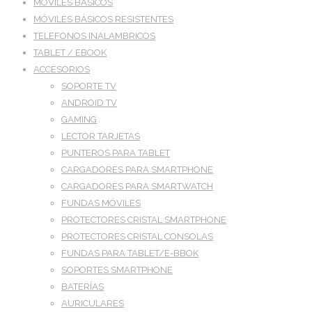
MÓVILES BÁSICOS
MÓVILES BÁSICOS RESISTENTES
TELEFONOS INALAMBRICOS
TABLET / EBOOK
ACCESORIOS
SOPORTE TV
ANDROID TV
GAMING
LECTOR TARJETAS
PUNTEROS PARA TABLET
CARGADORES PARA SMARTPHONE
CARGADORES PARA SMARTWATCH
FUNDAS MÓVILES
PROTECTORES CRISTAL SMARTPHONE
PROTECTORES CRISTAL CONSOLAS
FUNDAS PARA TABLET/E-BBOK
SOPORTES SMARTPHONE
BATERÍAS
AURICULARES