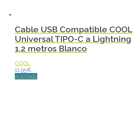
Cable USB Compatible COOL
Universal TIPO-C a Lightning
1.2 metros Blanco
COOL
11.95
€
Agotado