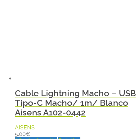
Cable Lightning Macho – USB
Tipo-C Macho/ 1m/ Blanco
Aisens A102-0442
AISENS
5.00
€