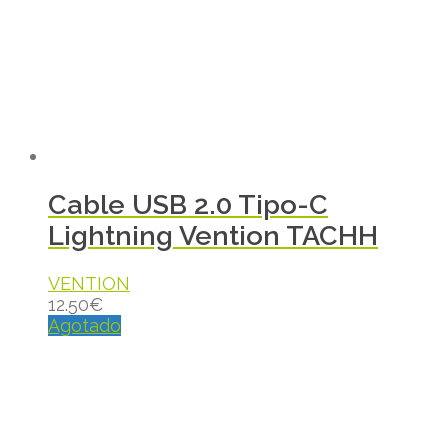
Cable USB 2.0 Tipo-C
Lightning Vention TACHH
VENTION
12.50
€
Agotado