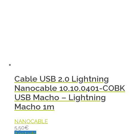
Cable USB 2.0 Lightning
Nanocable 10.10.0401-COBK
USB Macho – Lightning
Macho 1m
NANOCABLE
5.50
€
Agotado