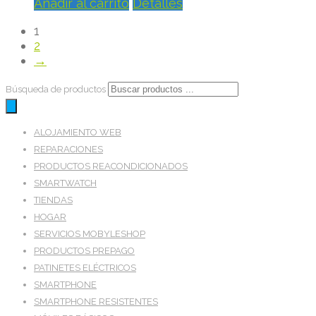
Añadir al carrito
Detalles
1
2
→
Búsqueda de productos
ALOJAMIENTO WEB
REPARACIONES
PRODUCTOS REACONDICIONADOS
SMARTWATCH
TIENDAS
HOGAR
SERVICIOS MOBYLESHOP
PRODUCTOS PREPAGO
PATINETES ELÉCTRICOS
SMARTPHONE
SMARTPHONE RESISTENTES