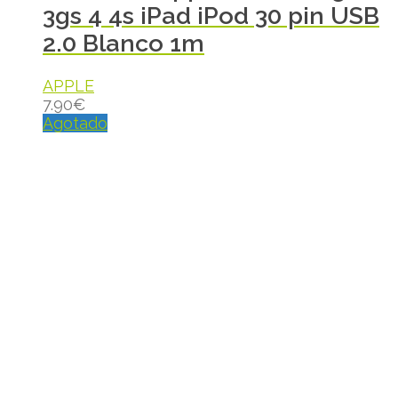
3gs 4 4s iPad iPod 30 pin USB
2.0 Blanco 1m
APPLE
7.90
€
Agotado