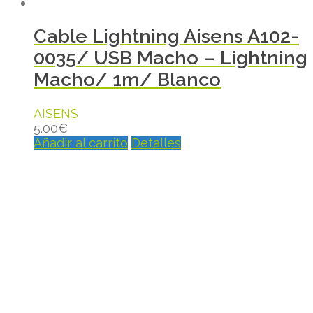
Cable Lightning Aisens A102-
0035/ USB Macho – Lightning
Macho/ 1m/ Blanco
AISENS
5.00
€
Añadir al carrito
Detalles