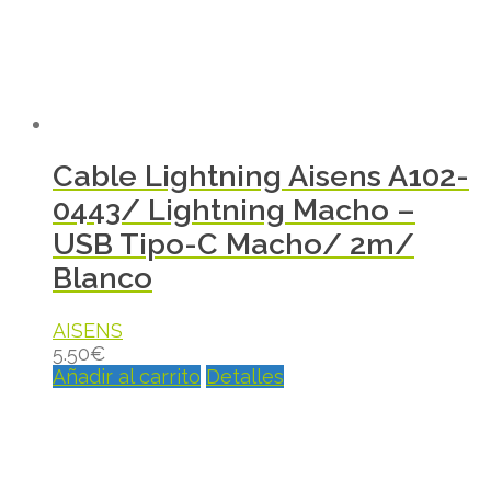
Cable Lightning Aisens A102-
0443/ Lightning Macho –
USB Tipo-C Macho/ 2m/
Blanco
AISENS
5.50
€
Añadir al carrito
Detalles