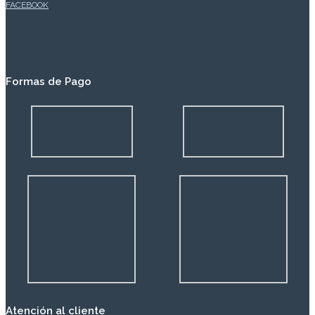
FACEBOOK
Formas de Pago
Atención al cliente