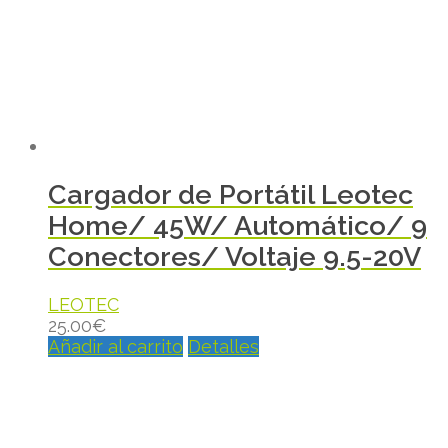
Cargador de Portátil Leotec
Home/ 45W/ Automático/ 9
Conectores/ Voltaje 9.5-20V
LEOTEC
25.00
€
Añadir al carrito
Detalles