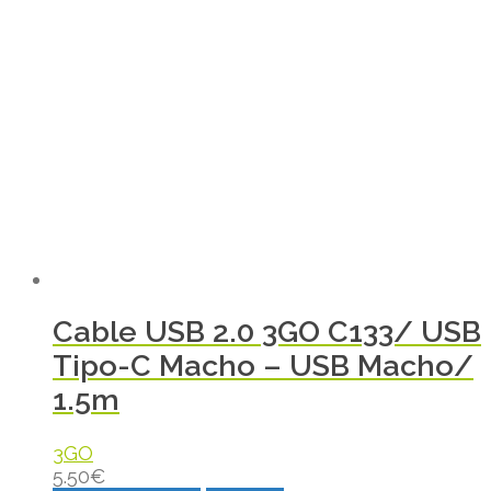
Cable USB 2.0 3GO C133/ USB
Tipo-C Macho – USB Macho/
1.5m
3GO
5.50
€