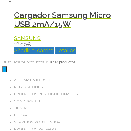
Cargador Samsung Micro
USB 2mA/15W
SAMSUNG
18.00
€
Añadir al carrito
Detalles
Búsqueda de productos
ALOJAMIENTO WEB
REPARACIONES
PRODUCTOS REACONDICIONADOS
SMARTWATCH
TIENDAS
HOGAR
SERVICIOS MOBYLESHOP
PRODUCTOS PREPAGO