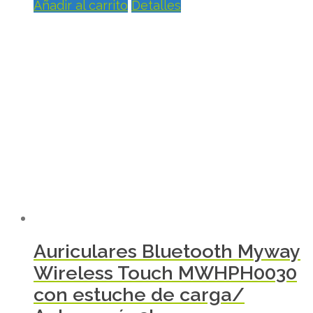
Añadir al carrito
Detalles
Auriculares Bluetooth Myway
Wireless Touch MWHPH0030
con estuche de carga/