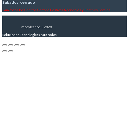
Sábados
cerrado
Para todos los Centros Cerrado Festivos Nacionales y Festivos Locales
mobyleshop | 2020
Soluciones Tecnológicas para todos