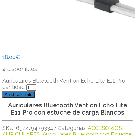
18.00
€
4 disponibles
Auriculares Bluetooth Vention Echo Lite E11 Pro
cantidad
Añadir al carrito
Auriculares Bluetooth Vention Echo Lite
E11 Pro con estuche de carga Blancos
SKU:
6922794793347
Categorías:
ACCESORIOS
,
AURICULARES
,
Auriculares Bluetooth con Estuche