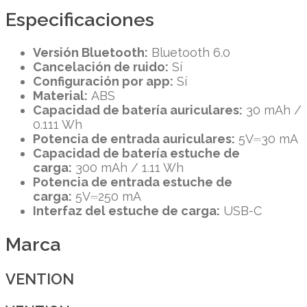
Especificaciones
Versión Bluetooth:
Bluetooth 6.0
Cancelación de ruido:
Sí
Configuración por app:
Sí
Material:
ABS
Capacidad de batería auriculares:
30 mAh /
0.111 Wh
Potencia de entrada auriculares:
5V⎓30 mA
Capacidad de batería estuche de
carga:
300 mAh / 1.11 Wh
Potencia de entrada estuche de
carga:
5V⎓250 mA
Interfaz del estuche de carga:
USB-C
Marca
VENTION