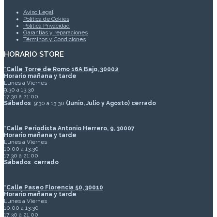
Aviso Legal
Política de Cokies
Política Privacidad
Garantías y reparaciones
Términos y Condiciones
HORARIO STORE
*
Calle Torre de Romo 16A Bajo, 30002
Horario mañana y tarde
Lunes a Viernes
9:30 a 13:30
17:30 a 21:00
Sábados
9:30 a 13:30
(Junio, Julio y Agosto) cerrado
*Calle Periodista Antonio Herrero, 9, 30007
Horario mañana y tarde
Lunes a Viernes
10:00 a 13:30
17:30 a 21:00
Sábados
cerrado
*Calle Paseo Florencia 50, 30010
Horario mañana y tarde
Lunes a Viernes
10:00 a 13:30
17:30 a 21:00