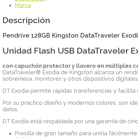
Marca
Descripción
Pendrive 128GB Kingston DataTraveler Exodi
Unidad Flash USB DataTraveler E
con capuchón protector y llavero en múltiples c
DataTraveler® Exodia de Kingston alcanza un rendim
sobremesa, monitores y otros dispositivos digitales
DT Exodia permite rápidas transferencias y facili
Por su práctico diseño y modernos colores, son ideal
datos.
DT Exodia está respaldada por una garantía de cinco
Presilla de gran tamaño para unirla fácilmente 