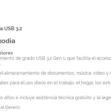
a USB 3.2
xodia
olores
iento de grado USB 3.2 Gen 1, que facilita el acceso
.
ta el almacenamiento de documentos, música, vídeo y
es para el uso diario en el trabajo, el hogar, los es
 años e incluye asistencia técnica gratuito y la lege
al llavero