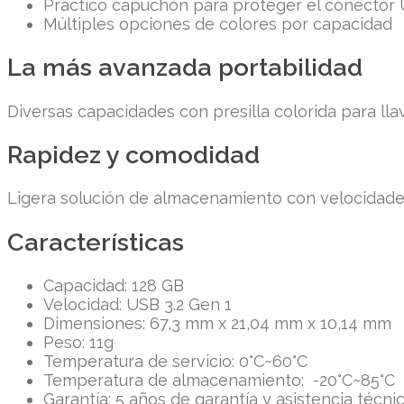
Práctico capuchón para proteger el conector
Múltiples opciones de colores por capacidad
La más avanzada portabilidad
Diversas capacidades con presilla colorida para lla
Rapidez y comodidad
Ligera solución de almacenamiento con velocidades
Características
Capacidad: 128 GB
Velocidad: USB 3.2 Gen 1
Dimensiones: 67,3 mm x 21,04 mm x 10,14 mm
Peso: 11g
Temperatura de servicio: 0°C~60°C
Temperatura de almacenamiento: -20°C~85°C
Garantía: 5 años de garantía y asistencia técnic