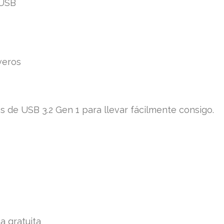
 USB
veros
 de USB 3.2 Gen 1 para llevar fácilmente consigo.
a gratuita