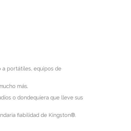
 a portátiles, equipos de
 mucho más.
tudios o dondequiera que lleve sus
ndaria fiabilidad de Kingston®.