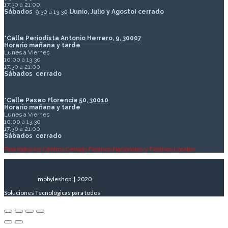
17:30 a 21:00
Sábados
9:30 a 13:30
(Junio, Julio y Agosto) cerrado
*Calle Periodista Antonio Herrero, 9, 30007
Horario mañana y tarde
Lunes a Viernes
10:00 a 13:30
17:30 a 21:00
Sábados
cerrado
*Calle Paseo Florencia 50, 30010
Horario mañana y tarde
Lunes a Viernes
10:00 a 13:30
17:30 a 21:00
Sábados
cerrado
Para todos los Centros Cerrado Festivos Nacionales y Festivos Locales
mobyleshop | 2020
Soluciones Tecnológicas para todos