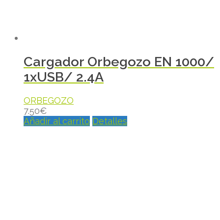
Cargador Orbegozo EN 1000/
1xUSB/ 2.4A
ORBEGOZO
7.50
€
Añadir al carrito
Detalles