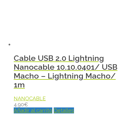
Cable USB 2.0 Lightning
Nanocable 10.10.0401/ USB
Macho – Lightning Macho/
1m
NANOCABLE
4.90
€
Añadir al carrito
Detalles