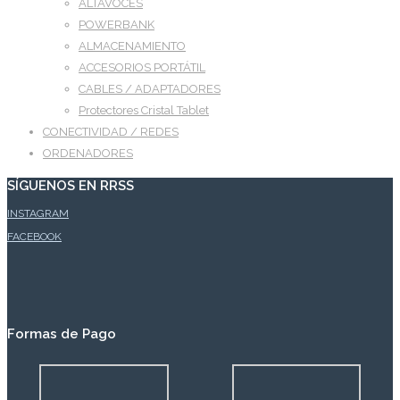
ALTAVOCES
POWERBANK
ALMACENAMIENTO
ACCESORIOS PORTÁTIL
CABLES / ADAPTADORES
Protectores Cristal Tablet
CONECTIVIDAD / REDES
ORDENADORES
SÍGUENOS EN RRSS
INSTAGRAM
FACEBOOK
Formas de Pago