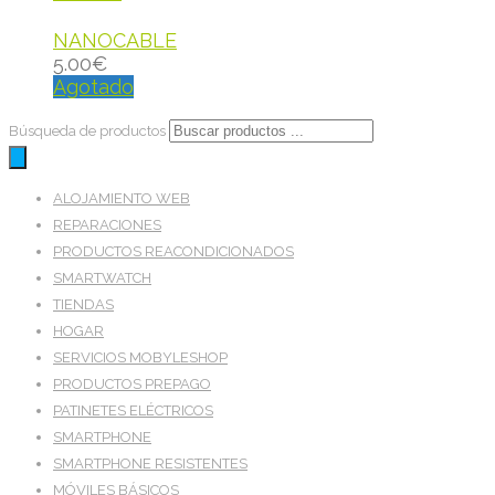
NANOCABLE
5.00
€
Agotado
Búsqueda de productos
ALOJAMIENTO WEB
REPARACIONES
PRODUCTOS REACONDICIONADOS
SMARTWATCH
TIENDAS
HOGAR
SERVICIOS MOBYLESHOP
PRODUCTOS PREPAGO
PATINETES ELÉCTRICOS
SMARTPHONE
SMARTPHONE RESISTENTES
MÓVILES BÁSICOS