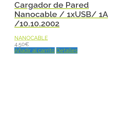
Cargador de Pared
Nanocable / 1xUSB/ 1A
/10.10.2002
NANOCABLE
4.50
€
Añadir al carrito
Detalles