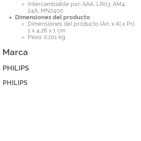
Intercambiable por: AAA, LR03, AM4,
24A, MN2400
Dimensiones del producto
Dimensiones del producto (An. x Al x Pr.):
1 x 4,26 x 1 cm
Peso: 0,011 kg
Marca
PHILIPS
PHILIPS