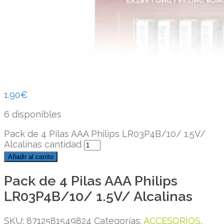
1.90
€
6 disponibles
Pack de 4 Pilas AAA Philips LR03P4B/10/ 1.5V/
Alcalinas cantidad
Añadir al carrito
Pack de 4 Pilas AAA Philips
LR03P4B/10/ 1.5V/ Alcalinas
SKU:
8712581549824
Categorías:
ACCESORIOS
,