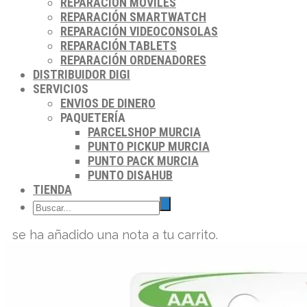
REPARACIÓN MÓVILES
REPARACIÓN SMARTWATCH
REPARACIÓN VIDEOCONSOLAS
REPARACIÓN TABLETS
REPARACIÓN ORDENADORES
DISTRIBUIDOR DIGI
SERVICIOS
ENVIOS DE DINERO
PAQUETERÍA
PARCELSHOP MURCIA
PUNTO PICKUP MURCIA
PUNTO PACK MURCIA
PUNTO DISAHUB
TIENDA
se ha añadido una nota a tu carrito.