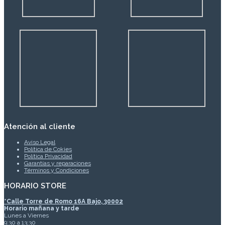
Atención al cliente
Aviso Legal
Política de Cokies
Política Privacidad
Garantías y reparaciones
Términos y Condiciones
HORARIO STORE
*
Calle Torre de Romo 16A Bajo, 30002
Horario mañana y tarde
Lunes a Viernes
9:30 a 13:30