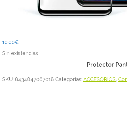
10.00
€
Sin existencias
Protector Pant
SKU:
8434847067018
Categorías:
ACCESORIOS
,
Co