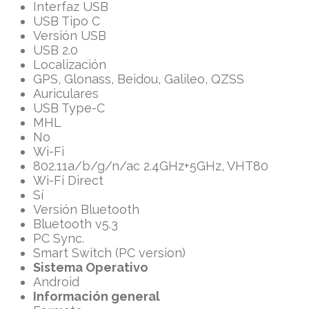
Interfaz USB
USB Tipo C
Versión USB
USB 2.0
Localización
GPS, Glonass, Beidou, Galileo, QZSS
Auriculares
USB Type-C
MHL
No
Wi-Fi
802.11a/b/g/n/ac 2.4GHz+5GHz, VHT80
Wi-Fi Direct
Sí
Versión Bluetooth
Bluetooth v5.3
PC Sync.
Smart Switch (PC version)
Sistema Operativo
Android
Información general