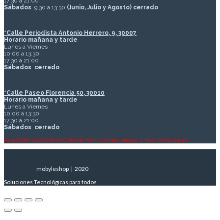
17:30 a 21:00
Sábados
9:30 a 13:30
(Junio, Julio y Agosto) cerrado
*Calle Periodista Antonio Herrero, 9, 30007
Horario mañana y tarde
Lunes a Viernes
10:00 a 13:30
17:30 a 21:00
Sábados
cerrado
*Calle Paseo Florencia 50, 30010
Horario mañana y tarde
Lunes a Viernes
10:00 a 13:30
17:30 a 21:00
Sábados
cerrado
Para todos los Centros Cerrado Festivos Nacionales y Festivos Locales
mobyleshop | 2020
Soluciones Tecnológicas para todos