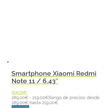
Smartphone Xiaomi Redmi
Note 11 / 6.43″
XIAOMI
189.00
€
-
219.00
€
Rango de precios: desde
189.00€ hasta 219.00€
Agotado