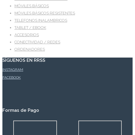
MÓVILES BÁSICOS
MÓVILES BÁSICOS RESISTENTES
TELEFONOS INALAMBRICOS
TABLET / EBOOK
ACCESORIOS
CONECTIVIDAD / REDES
ORDENADORES
SÍGUENOS EN RRSS
INSTAGRAM
FACEBOOK
Formas de Pago