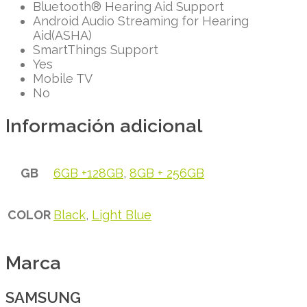
Bluetooth® Hearing Aid Support
Android Audio Streaming for Hearing
Aid(ASHA)
SmartThings Support
Yes
Mobile TV
No
Información adicional
GB
6GB +128GB
,
8GB + 256GB
COLOR
Black
,
Light Blue
Marca
SAMSUNG