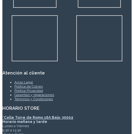
Atención al cliente
Aviso Legal
Política de Cokies
Política Privacidad
Garantías y reparaciones
Términos y Condiciones
HORARIO STORE
*
Calle Torre de Romo 16A Bajo, 30002
Horario mañana y tarde
Lunes a Viernes
9:30 a 13:30