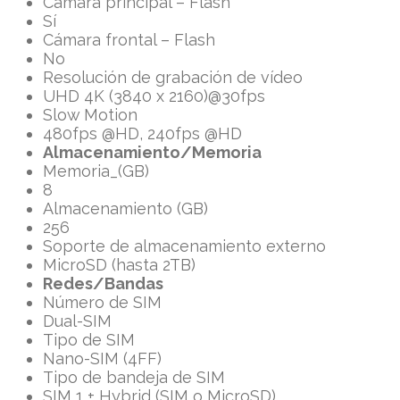
Cámara principal – Flash
Sí
Cámara frontal – Flash
No
Resolución de grabación de vídeo
UHD 4K (3840 x 2160)@30fps
Slow Motion
480fps @HD, 240fps @HD
Almacenamiento/Memoria
Memoria_(GB)
8
Almacenamiento (GB)
256
Soporte de almacenamiento externo
MicroSD (hasta 2TB)
Redes/Bandas
Número de SIM
Dual-SIM
Tipo de SIM
Nano-SIM (4FF)
Tipo de bandeja de SIM
SIM 1 + Hybrid (SIM o MicroSD)