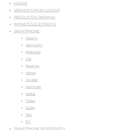
HOGAR
SERVICIOS MOBYLESHOP
PRODUCTOS PREPAGO
PATINETES ELÉCTRICOS
SMARTPHONE
Xiaomi
Samsung
Motorola
Zte
Realme
Honor
Alcatel
Hammer
Nokia
Oppo
Qubo
Spc
Tcl
SMARTPHONE RESISTENTES