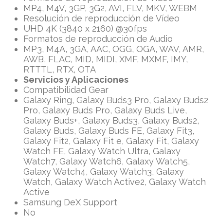
MP4, M4V, 3GP, 3G2, AVI, FLV, MKV, WEBM
Resolución de reproducción de Vídeo
UHD 4K (3840 x 2160) @30fps
Formatos de reproducción de Audio
MP3, M4A, 3GA, AAC, OGG, OGA, WAV, AMR,
AWB, FLAC, MID, MIDI, XMF, MXMF, IMY,
RTTTL, RTX, OTA
Servicios y Aplicaciones
Compatibilidad Gear
Galaxy Ring, Galaxy Buds3 Pro, Galaxy Buds2
Pro, Galaxy Buds Pro, Galaxy Buds Live,
Galaxy Buds+, Galaxy Buds3, Galaxy Buds2,
Galaxy Buds, Galaxy Buds FE, Galaxy Fit3,
Galaxy Fit2, Galaxy Fit e, Galaxy Fit, Galaxy
Watch FE, Galaxy Watch Ultra, Galaxy
Watch7, Galaxy Watch6, Galaxy Watch5,
Galaxy Watch4, Galaxy Watch3, Galaxy
Watch, Galaxy Watch Active2, Galaxy Watch
Active
Samsung DeX Support
No