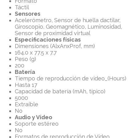
Formato
Táctil
Sensores
Acelerómetro, Sensor de huella dactilar,
Giroscopio, Geomagnético, Luminosidad,
Sensor de proximidad virtual
Especificaciones físicas
Dimensiones (AlxAnxProf, mm)
164.0 x 77.5 x 7.7
Peso (g)
200
Batería
Tiempo de reproducción de video_(Hours)
Hasta 17
Capacidad de batería (mAh, típico)
5000
Extraíble
No
Audio y Vídeo
Soporte estéreo
No
Formatos de reproducción de Vídeo