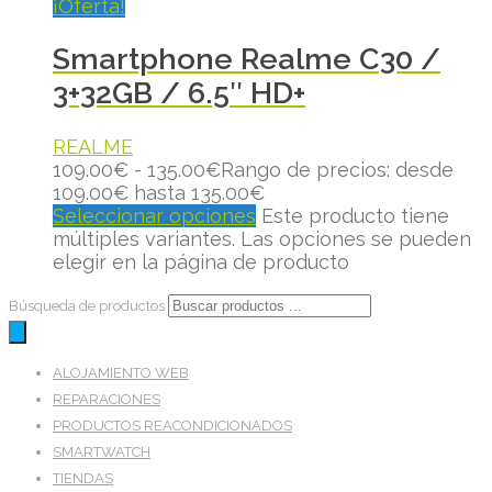
¡Oferta!
Smartphone Realme C30 /
3+32GB / 6.5″ HD+
REALME
109.00
€
-
135.00
€
Rango de precios: desde
109.00€ hasta 135.00€
Seleccionar opciones
Este producto tiene
múltiples variantes. Las opciones se pueden
elegir en la página de producto
Búsqueda de productos
ALOJAMIENTO WEB
REPARACIONES
PRODUCTOS REACONDICIONADOS
SMARTWATCH
TIENDAS