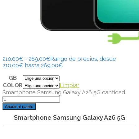
210.00
€
-
269.00
€
Rango de precios: desde
210.00€ hasta 269.00€
GB
COLOR
Limpiar
Smartphone Samsung Galaxy A26 5G cantidad
Añadir al carrito
Smartphone Samsung Galaxy A26 5G