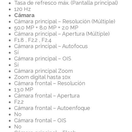
Tasa de refresco máx. (Pantalla principal)
120 Hz
Cámara
Cámara principal – Resolución (Múltiple)
50.0 MP + 8.0 MP + 2.0 MP
Cámara principal – Apertura (Múltiple)
F1.8 , F2.2 , F2.4
Cámara principal – Autofocus
Sí
Cámara principal – OIS
Sí
Cámara principal Zoom
Zoom digital hasta 10x
Cámara frontal – Resolución
13.0 MP
Cámara frontal – Apertura
F2.2
Cámara frontal – Autoenfoque
No
Cámara frontal – OIS
No