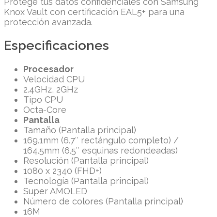
Protege tus datos confidenciales con Samsung
Knox Vault con certificación EAL5+ para una
protección avanzada.
Especificaciones
Procesador
Velocidad CPU
2.4GHz, 2GHz
Tipo CPU
Octa-Core
Pantalla
Tamaño (Pantalla principal)
169.1mm (6.7″ rectángulo completo) /
164.5mm (6.5″ esquinas redondeadas)
Resolución (Pantalla principal)
1080 x 2340 (FHD+)
Tecnología (Pantalla principal)
Super AMOLED
Número de colores (Pantalla principal)
16M