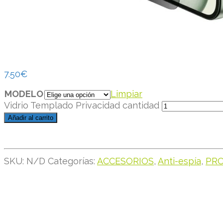
7.50
€
MODELO
Limpiar
Vidrio Templado Privacidad cantidad
Añadir al carrito
SKU:
N/D
Categorías:
ACCESORIOS
,
Anti-espía
,
PRO