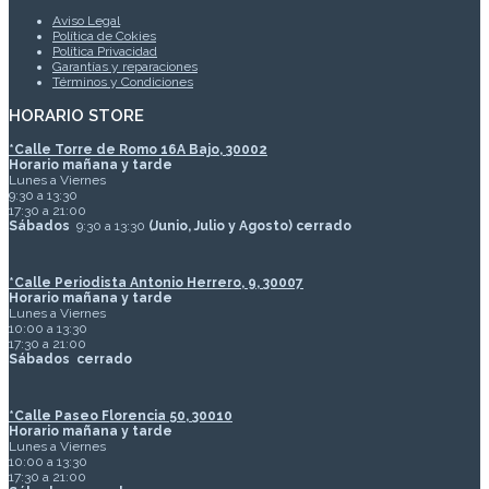
Aviso Legal
Política de Cokies
Política Privacidad
Garantías y reparaciones
Términos y Condiciones
HORARIO STORE
*
Calle Torre de Romo 16A Bajo, 30002
Horario mañana y tarde
Lunes a Viernes
9:30 a 13:30
17:30 a 21:00
Sábados
9:30 a 13:30
(Junio, Julio y Agosto) cerrado
*Calle Periodista Antonio Herrero, 9, 30007
Horario mañana y tarde
Lunes a Viernes
10:00 a 13:30
17:30 a 21:00
Sábados
cerrado
*Calle Paseo Florencia 50, 30010
Horario mañana y tarde
Lunes a Viernes
10:00 a 13:30
17:30 a 21:00