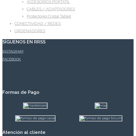
ACCESORIOS PORTÁTIL
CABLES / ADAPTADORES
Protectores Cristal Tablet
CONECTIVIDAD / REDES
ORDENADORES
SÍGUENOS EN RRSS
INSTAGRAM
FACEBOOK
Formas de Pago
Atención al cliente