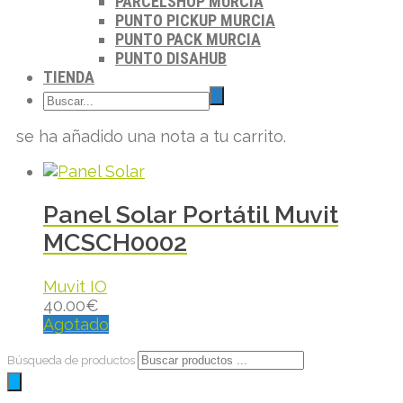
PARCELSHOP MURCIA
PUNTO PICKUP MURCIA
PUNTO PACK MURCIA
PUNTO DISAHUB
TIENDA
se ha añadido una nota a tu carrito.
Panel Solar Portátil Muvit
MCSCH0002
Muvit IO
40.00
€
Agotado
Búsqueda de productos