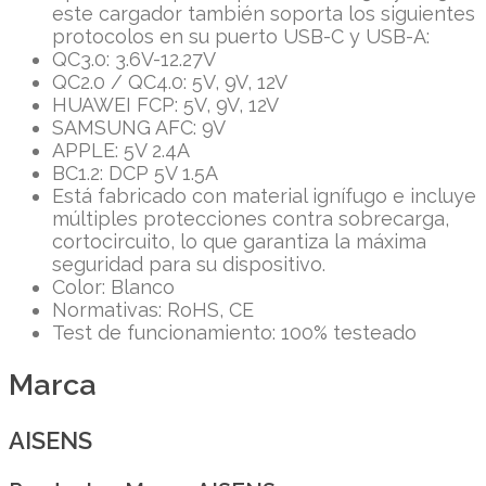
este cargador también soporta los siguientes
protocolos en su puerto USB-C y USB-A:
QC3.0: 3.6V-12.27V
QC2.0 / QC4.0: 5V, 9V, 12V
HUAWEI FCP: 5V, 9V, 12V
SAMSUNG AFC: 9V
APPLE: 5V 2.4A
BC1.2: DCP 5V 1.5A
Está fabricado con material ignífugo e incluye
múltiples protecciones contra sobrecarga,
cortocircuito, lo que garantiza la máxima
seguridad para su dispositivo.
Color: Blanco
Normativas: RoHS, CE
Test de funcionamiento: 100% testeado
Marca
AISENS