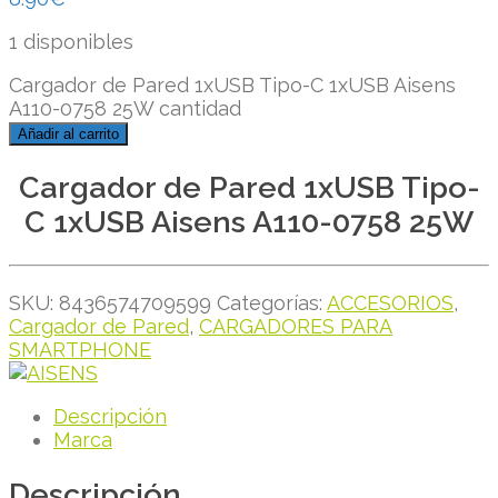
1 disponibles
Cargador de Pared 1xUSB Tipo-C 1xUSB Aisens
A110-0758 25W cantidad
Añadir al carrito
Cargador de Pared 1xUSB Tipo-
C 1xUSB Aisens A110-0758 25W
SKU:
8436574709599
Categorías:
ACCESORIOS
,
Cargador de Pared
,
CARGADORES PARA
SMARTPHONE
Descripción
Marca
Descripción