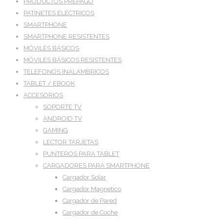
PRODUCTOS PREPAGO
PATINETES ELÉCTRICOS
SMARTPHONE
SMARTPHONE RESISTENTES
MÓVILES BÁSICOS
MÓVILES BÁSICOS RESISTENTES
TELEFONOS INALAMBRICOS
TABLET / EBOOK
ACCESORIOS
SOPORTE TV
ANDROID TV
GAMING
LECTOR TARJETAS
PUNTEROS PARA TABLET
CARGADORES PARA SMARTPHONE
Cargador Solar
Cargador Magnetico
Cargador de Pared
Cargador de Coche