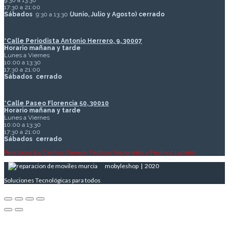
9:30 a 13:30
17:30 a 21:00
Sábados
9:30 a 13:30
(Junio, Julio y Agosto) cerrado
*Calle Periodista Antonio Herrero, 9, 30007
Horario mañana y tarde
Lunes a Viernes
10:00 a 13:30
17:30 a 21:00
Sábados
cerrado
*Calle Paseo Florencia 50, 30010
Horario mañana y tarde
Lunes a Viernes
10:00 a 13:30
17:30 a 21:00
Sábados
cerrado
Para todos los Centros Cerrado Festivos Nacionales y Festivos Locales
mobyleshop | 2020
Soluciones Tecnológicas para todos