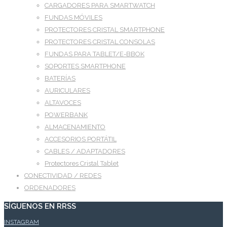
CARGADORES PARA SMARTWATCH
FUNDAS MÓVILES
PROTECTORES CRISTAL SMARTPHONE
PROTECTORES CRISTAL CONSOLAS
FUNDAS PARA TABLET/E-BBOK
SOPORTES SMARTPHONE
BATERÍAS
AURICULARES
ALTAVOCES
POWERBANK
ALMACENAMIENTO
ACCESORIOS PORTÁTIL
CABLES / ADAPTADORES
Protectores Cristal Tablet
CONECTIVIDAD / REDES
ORDENADORES
SÍGUENOS EN RRSS
INSTAGRAM