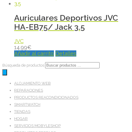
Auriculares Deportivos JVC
HA-EB75/ Jack 3.5
JVC
14.99
€
Añadir al carrito
Detalles
Búsqueda de productos
ALOJAMIENTO WEB
REPARACIONES
PRODUCTOS REACONDICIONADOS
SMARTWATCH
TIENDAS
HOGAR
SERVICIOS MOBYLESHOP