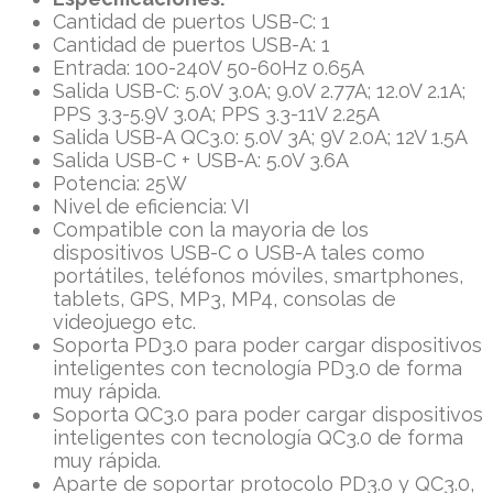
Cantidad de puertos USB-C: 1
Cantidad de puertos USB-A: 1
Entrada: 100-240V 50-60Hz 0.65A
Salida USB-C: 5.0V 3.0A; 9.0V 2.77A; 12.0V 2.1A;
PPS 3.3-5.9V 3.0A; PPS 3.3-11V 2.25A
Salida USB-A QC3.0: 5.0V 3A; 9V 2.0A; 12V 1.5A
Salida USB-C + USB-A: 5.0V 3.6A
Potencia: 25W
Nivel de eficiencia: VI
Compatible con la mayoria de los
dispositivos USB-C o USB-A tales como
portátiles, teléfonos móviles, smartphones,
tablets, GPS, MP3, MP4, consolas de
videojuego etc.
Soporta PD3.0 para poder cargar dispositivos
inteligentes con tecnología PD3.0 de forma
muy rápida.
Soporta QC3.0 para poder cargar dispositivos
inteligentes con tecnología QC3.0 de forma
muy rápida.
Aparte de soportar protocolo PD3.0 y QC3.0,