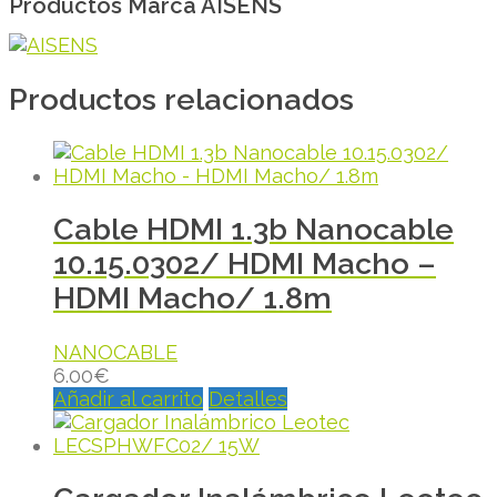
Productos Marca AISENS
Productos relacionados
Cable HDMI 1.3b Nanocable
10.15.0302/ HDMI Macho –
HDMI Macho/ 1.8m
NANOCABLE
6.00
€
Añadir al carrito
Detalles