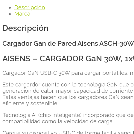
Descripción
Marca
Descripción
Cargador Gan de Pared Aisens ASCH-30
AISENS – CARGADOR GaN 30W, 1x
Cargador GaN USB-C 30W para cargar portátiles, mó
Este cargardor cuenta con la tecnología GaN que o
generación de calor, mayor capacidad de corriente
Estas ventajas hacen que los cargadores GaN sean
eficiente y sostenible.
Tecnología AI (chip inteligente) incorporado que de
compatibilidad como la velocidad de carga.
Cargue su dispositivo USB-C de forma fácil y sencill