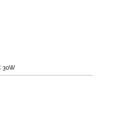
C 30W