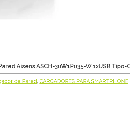
Pared Aisens ASCH-30W1P035-W 1xUSB Tipo-
gador de Pared
,
CARGADORES PARA SMARTPHONE