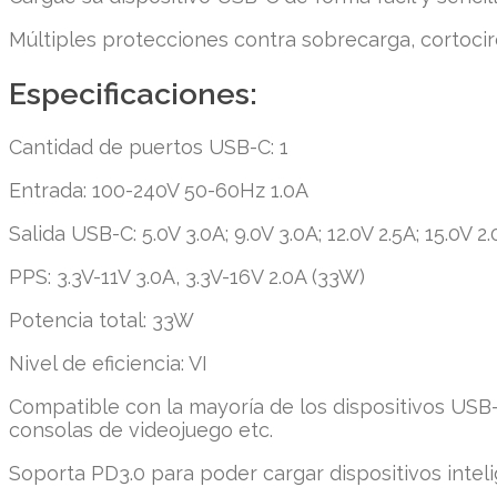
Múltiples protecciones contra sobrecarga, cortocirc
Especificaciones:
Cantidad de puertos USB-C: 1
Entrada: 100-240V 50-60Hz 1.0A
Salida USB-C: 5.0V 3.0A; 9.0V 3.0A; 12.0V 2.5A; 15.0V 2
PPS: 3.3V-11V 3.0A, 3.3V-16V 2.0A (33W)
Potencia total: 33W
Nivel de eficiencia: VI
Compatible con la mayoría de los dispositivos USB-
consolas de videojuego etc.
Soporta PD3.0 para poder cargar dispositivos intel