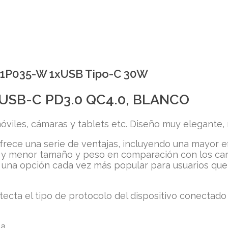
W1P035-W 1xUSB Tipo-C 30W
USB-C PD3.0 QC4.0, BLANCO
viles, cámaras y tablets etc. Diseño muy elegante,
frece una serie de ventajas, incluyendo una mayor e
 y menor tamaño y peso en comparación con los carga
 una opción cada vez más popular para usuarios que
tecta el tipo de protocolo del dispositivo conectado
a.