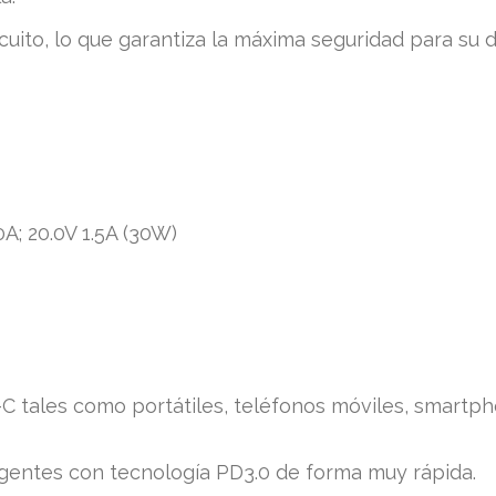
uito, lo que garantiza la máxima seguridad para su di
.0A; 20.0V 1.5A (30W)
C tales como portátiles, teléfonos móviles, smartph
igentes con tecnología PD3.0 de forma muy rápida.