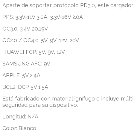
Aparte de soportar protocolo PD3.0, este cargador
PPS: 3.3V-11V 3.0A, 3.3V-16V 2.0A
QC3.0: 3.4V-20.19V
QC2.0 / QC4.0: 5V, 9V, 12V, 20V
HUAWEI FCP: 5V, 9V, 12V
SAMSUNG AFC: 9V
APPLE: 5V 2.4A
BC1.2: DCP 5V 1.5A
Está fabricado con material ignífugo e incluye múlt
seguridad para su dispositivo.
Longitud: N/A
Color: Blanco