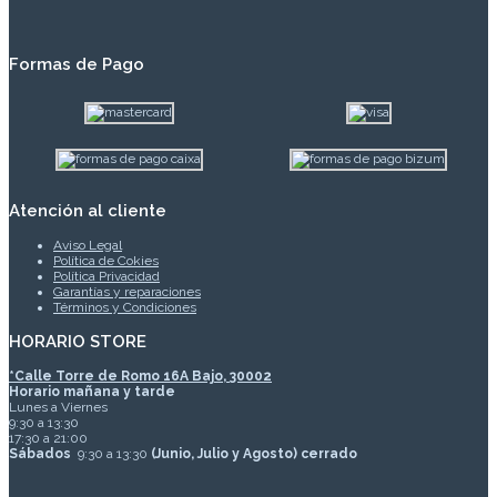
Formas de Pago
Atención al cliente
Aviso Legal
Política de Cokies
Política Privacidad
Garantías y reparaciones
Términos y Condiciones
HORARIO STORE
*
Calle Torre de Romo 16A Bajo, 30002
Horario mañana y tarde
Lunes a Viernes
9:30 a 13:30
17:30 a 21:00
Sábados
9:30 a 13:30
(Junio, Julio y Agosto) cerrado