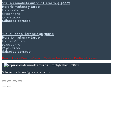
*Calle Periodista Antonio Herrero, 9, 30007
Horario mañana y tarde
Lunes a Viernes
10:00 a 13:30
17:30 a 21:00
Sábados
cerrado
*Calle Paseo Florencia 50, 30010
Horario mañana y tarde
Lunes a Viernes
10:00 a 13:30
17:30 a 21:00
Sábados
cerrado
Para todos los Centros Cerrado Festivos Nacionales y Festivos Locales
mobyleshop | 2020
Soluciones Tecnológicas para todos