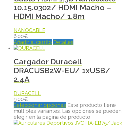
10.15.0302/ HDMI Macho –
HDMI Macho/ 1.8m
NANOCABLE
6.00
€
Añadir al carrito
Detalles
Cargador Duracell
DRACUSB2W-EU/ 1xUSB/
2.4A
DURACELL
9.00
€
Seleccionar opciones
Este producto tiene
múltiples variantes. Las opciones se pueden
elegir en la página de producto