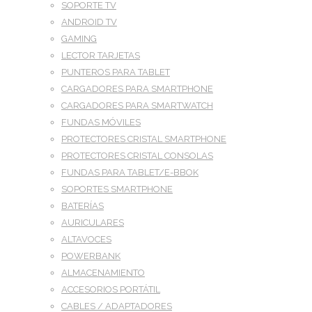
SOPORTE TV
ANDROID TV
GAMING
LECTOR TARJETAS
PUNTEROS PARA TABLET
CARGADORES PARA SMARTPHONE
CARGADORES PARA SMARTWATCH
FUNDAS MÓVILES
PROTECTORES CRISTAL SMARTPHONE
PROTECTORES CRISTAL CONSOLAS
FUNDAS PARA TABLET/E-BBOK
SOPORTES SMARTPHONE
BATERÍAS
AURICULARES
ALTAVOCES
POWERBANK
ALMACENAMIENTO
ACCESORIOS PORTÁTIL
CABLES / ADAPTADORES