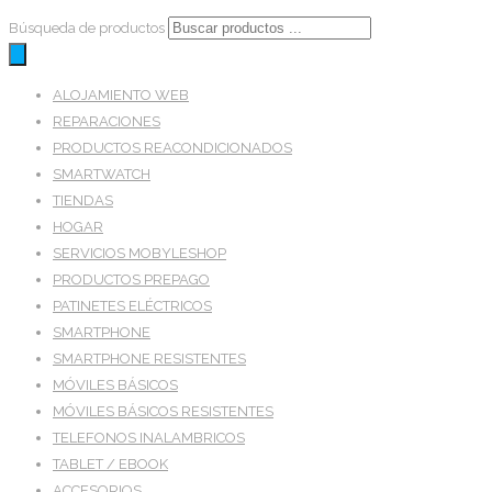
Búsqueda de productos
ALOJAMIENTO WEB
REPARACIONES
PRODUCTOS REACONDICIONADOS
SMARTWATCH
TIENDAS
HOGAR
SERVICIOS MOBYLESHOP
PRODUCTOS PREPAGO
PATINETES ELÉCTRICOS
SMARTPHONE
SMARTPHONE RESISTENTES
MÓVILES BÁSICOS
MÓVILES BÁSICOS RESISTENTES
TELEFONOS INALAMBRICOS
TABLET / EBOOK
ACCESORIOS