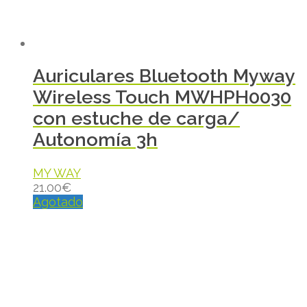
Auriculares Bluetooth Myway
Wireless Touch MWHPH0030
con estuche de carga/
Autonomía 3h
MY WAY
21.00
€
Agotado