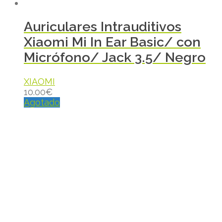
Auriculares Intrauditivos
Xiaomi Mi In Ear Basic/ con
Micrófono/ Jack 3.5/ Negro
XIAOMI
10.00
€
Agotado