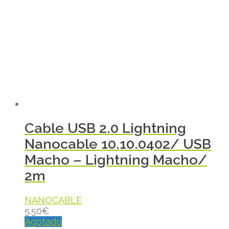
Cable USB 2.0 Lightning
Nanocable 10.10.0402/ USB
Macho – Lightning Macho/
2m
NANOCABLE
5.50
€
Agotado