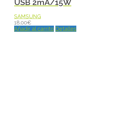
USB 2mA/15W
SAMSUNG
18.00
€
Añadir al carrito
Detalles