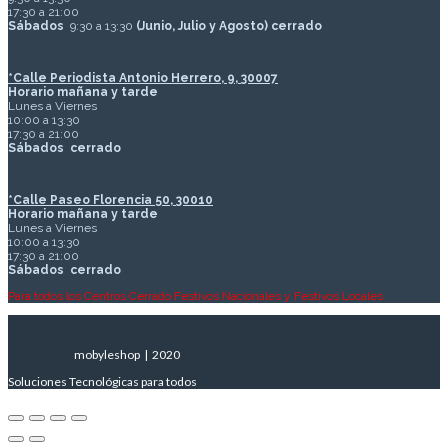
17:30 a 21:00
Sábados
9:30 a 13:30
(Junio, Julio y Agosto) cerrado
*Calle Periodista Antonio Herrero, 9, 30007
Horario mañana y tarde
Lunes a Viernes
10:00 a 13:30
17:30 a 21:00
Sábados
cerrado
*Calle Paseo Florencia 50, 30010
Horario mañana y tarde
Lunes a Viernes
10:00 a 13:30
17:30 a 21:00
Sábados
cerrado
Para todos los Centros Cerrado Festivos Nacionales y Festivos Locales
mobyleshop | 2020
Soluciones Tecnológicas para todos