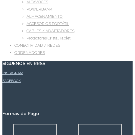
ALTAVOCES
POWERBANK
ALMACENAMIENTO
ACCESORIOS PORTÁTIL
CABLES / ADAPTADORES
Protectores Cristal Tablet
CONECTIVIDAD / REDES
ORDENADORES
SÍGUENOS EN RRSS
INSTAGRAM
FACEBOOK
Formas de Pago