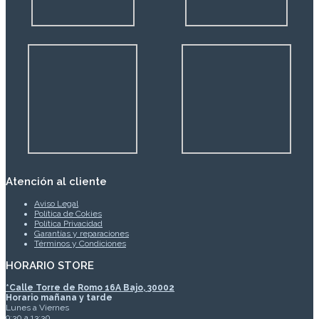
Atención al cliente
Aviso Legal
Política de Cokies
Política Privacidad
Garantías y reparaciones
Términos y Condiciones
HORARIO STORE
*
Calle Torre de Romo 16A Bajo, 30002
Horario mañana y tarde
Lunes a Viernes
9:30 a 13:30