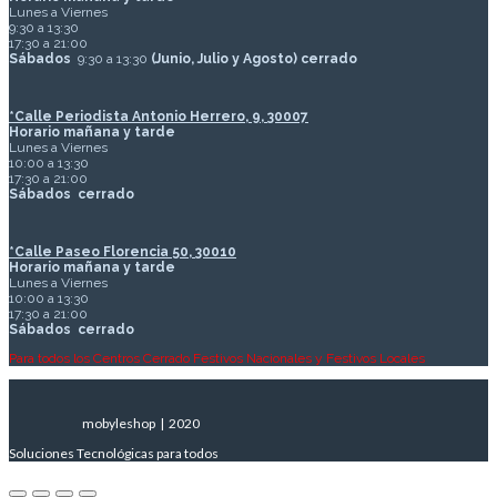
Lunes a Viernes
9:30 a 13:30
17:30 a 21:00
Sábados
9:30 a 13:30
(Junio, Julio y Agosto) cerrado
*Calle Periodista Antonio Herrero, 9, 30007
Horario mañana y tarde
Lunes a Viernes
10:00 a 13:30
17:30 a 21:00
Sábados
cerrado
*Calle Paseo Florencia 50, 30010
Horario mañana y tarde
Lunes a Viernes
10:00 a 13:30
17:30 a 21:00
Sábados
cerrado
Para todos los Centros Cerrado Festivos Nacionales y Festivos Locales
mobyleshop | 2020
Soluciones Tecnológicas para todos