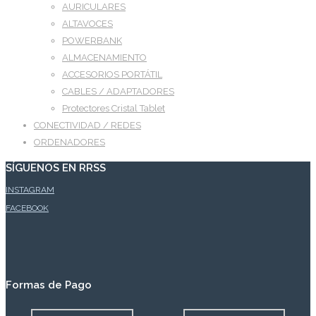
AURICULARES
ALTAVOCES
POWERBANK
ALMACENAMIENTO
ACCESORIOS PORTÁTIL
CABLES / ADAPTADORES
Protectores Cristal Tablet
CONECTIVIDAD / REDES
ORDENADORES
SÍGUENOS EN RRSS
INSTAGRAM
FACEBOOK
Formas de Pago