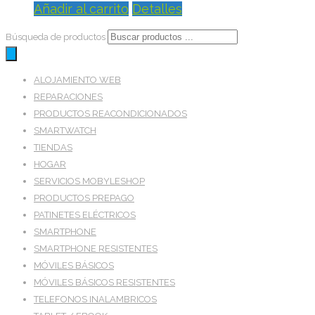
Añadir al carrito
Detalles
Búsqueda de productos
ALOJAMIENTO WEB
REPARACIONES
PRODUCTOS REACONDICIONADOS
SMARTWATCH
TIENDAS
HOGAR
SERVICIOS MOBYLESHOP
PRODUCTOS PREPAGO
PATINETES ELÉCTRICOS
SMARTPHONE
SMARTPHONE RESISTENTES
MÓVILES BÁSICOS
MÓVILES BÁSICOS RESISTENTES
TELEFONOS INALAMBRICOS