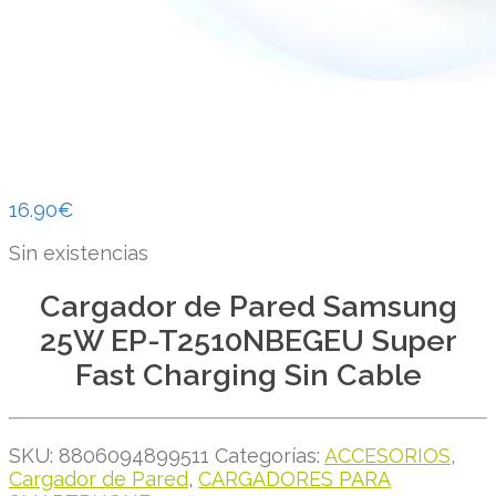
16.90
€
Sin existencias
Cargador de Pared Samsung
25W EP-T2510NBEGEU Super
Fast Charging Sin Cable
SKU:
8806094899511
Categorías:
ACCESORIOS
,
Cargador de Pared
,
CARGADORES PARA