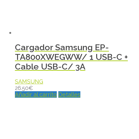
Cargador Samsung EP-
TA800XWEGWW/ 1 USB-C +
Cable USB-C/ 3A
SAMSUNG
26.50
€
Añadir al carrito
Detalles