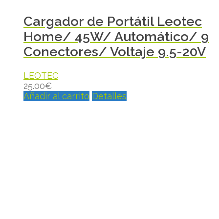
Cargador de Portátil Leotec
Home/ 45W/ Automático/ 9
Conectores/ Voltaje 9.5-20V
LEOTEC
25.00
€
Añadir al carrito
Detalles