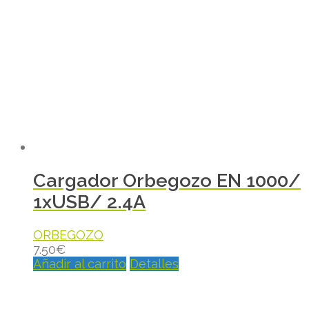
Cargador Orbegozo EN 1000/
1xUSB/ 2.4A
ORBEGOZO
7.50
€
Añadir al carrito
Detalles