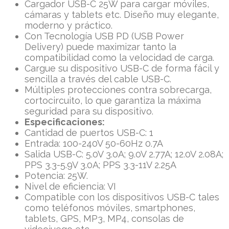
Cargador USB-C 25W para cargar móviles,
cámaras y tablets etc. Diseño muy elegante,
moderno y práctico.
Con Tecnología USB PD (USB Power
Delivery) puede maximizar tanto la
compatibilidad como la velocidad de carga.
Cargue su dispositivo USB-C de forma fácil y
sencilla a través del cable USB-C.
Múltiples protecciones contra sobrecarga,
cortocircuito, lo que garantiza la máxima
seguridad para su dispositivo.
Especificaciones:
Cantidad de puertos USB-C: 1
Entrada: 100-240V 50-60Hz 0.7A
Salida USB-C: 5.0V 3.0A; 9.0V 2.77A; 12.0V 2.08A;
PPS 3.3-5.9V 3.0A; PPS 3.3-11V 2.25A
Potencia: 25W.
Nivel de eficiencia: VI
Compatible con los dispositivos USB-C tales
como teléfonos móviles, smartphones,
tablets, GPS, MP3, MP4, consolas de