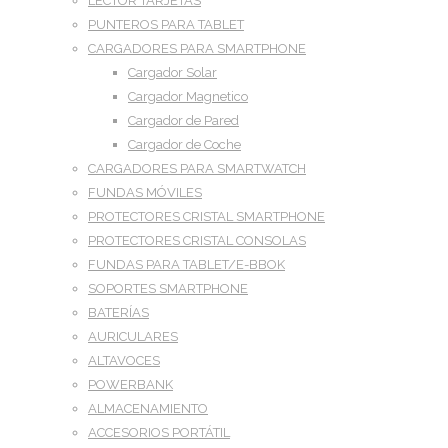
LECTOR TARJETAS
PUNTEROS PARA TABLET
CARGADORES PARA SMARTPHONE
Cargador Solar
Cargador Magnetico
Cargador de Pared
Cargador de Coche
CARGADORES PARA SMARTWATCH
FUNDAS MÓVILES
PROTECTORES CRISTAL SMARTPHONE
PROTECTORES CRISTAL CONSOLAS
FUNDAS PARA TABLET/E-BBOK
SOPORTES SMARTPHONE
BATERÍAS
AURICULARES
ALTAVOCES
POWERBANK
ALMACENAMIENTO
ACCESORIOS PORTÁTIL