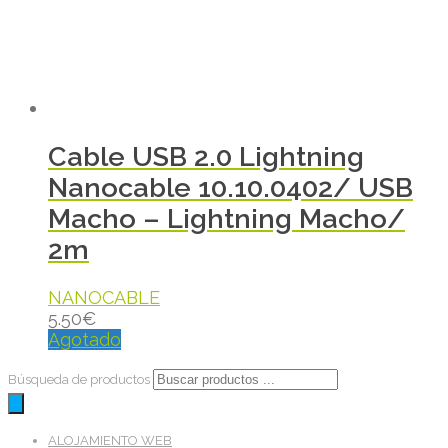
Cable USB 2.0 Lightning
Nanocable 10.10.0402/ USB
Macho – Lightning Macho/
2m
NANOCABLE
5.50
€
Agotado
Búsqueda de productos
ALOJAMIENTO WEB