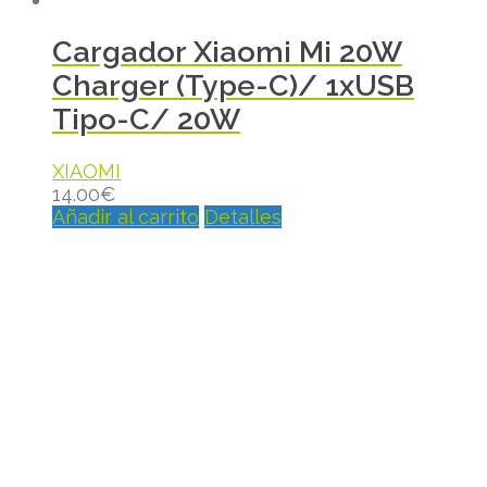
Cargador Xiaomi Mi 20W
Charger (Type-C)/ 1xUSB
Tipo-C/ 20W
XIAOMI
14.00
€
Añadir al carrito
Detalles