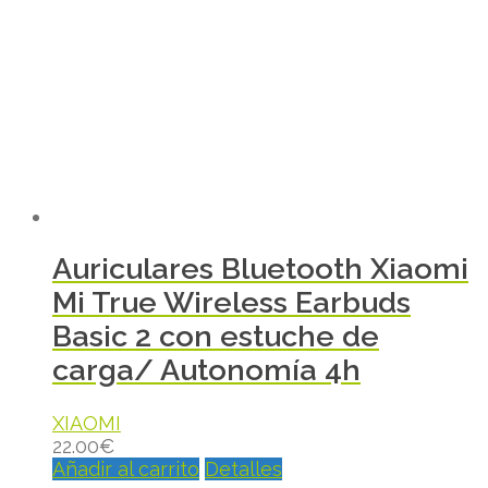
Auriculares Bluetooth Xiaomi
Mi True Wireless Earbuds
Basic 2 con estuche de
carga/ Autonomía 4h
XIAOMI
22.00
€
Añadir al carrito
Detalles