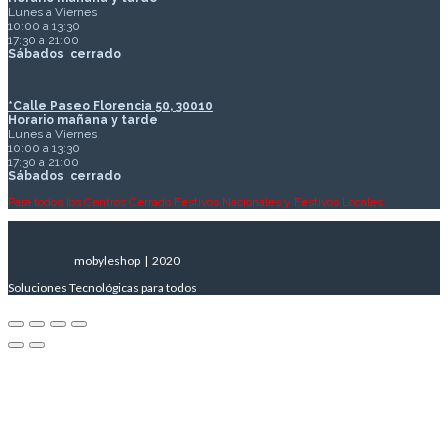
Lunes a Viernes
10:00 a 13:30
17:30 a 21:00
Sábados
cerrado
*Calle Paseo Florencia 50, 30010
Horario mañana y tarde
Lunes a Viernes
10:00 a 13:30
17:30 a 21:00
Sábados
cerrado
Para todos los Centros Cerrado Festivos Nacionales y Festivos Locales
mobyleshop | 2020
Soluciones Tecnológicas para todos