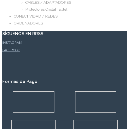
CABLES / ADAPTADORES
Protectores Cristal Tablet
CONECTIVIDAD / REDES
ORDENADORES
SÍGUENOS EN RRSS
INSTAGRAM
FACEBOOK
Formas de Pago