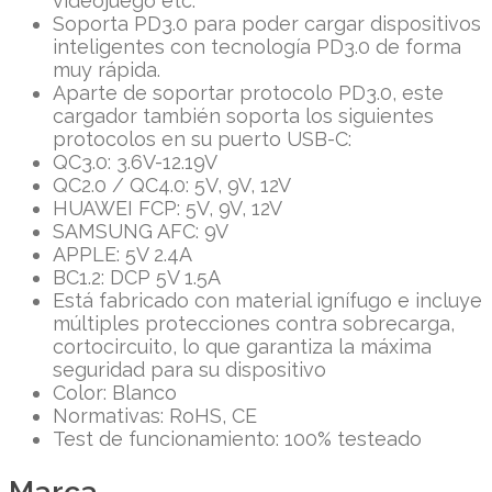
videojuego etc.
Soporta PD3.0 para poder cargar dispositivos
inteligentes con tecnología PD3.0 de forma
muy rápida.
Aparte de soportar protocolo PD3.0, este
cargador también soporta los siguientes
protocolos en su puerto USB-C:
QC3.0: 3.6V-12.19V
QC2.0 / QC4.0: 5V, 9V, 12V
HUAWEI FCP: 5V, 9V, 12V
SAMSUNG AFC: 9V
APPLE: 5V 2.4A
BC1.2: DCP 5V 1.5A
Está fabricado con material ignífugo e incluye
múltiples protecciones contra sobrecarga,
cortocircuito, lo que garantiza la máxima
seguridad para su dispositivo
Color: Blanco
Normativas: RoHS, CE
Test de funcionamiento: 100% testeado
Marca