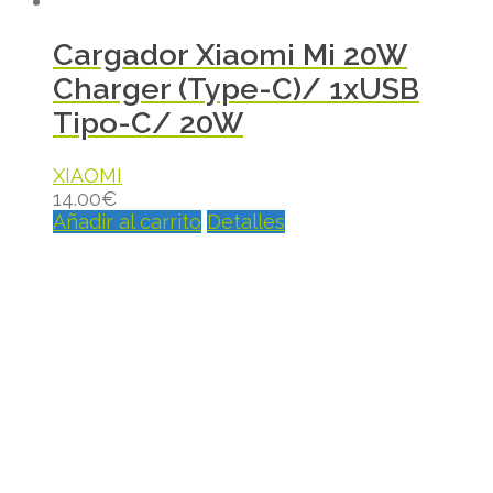
Cargador Xiaomi Mi 20W
Charger (Type-C)/ 1xUSB
Tipo-C/ 20W
XIAOMI
14.00
€
Añadir al carrito
Detalles