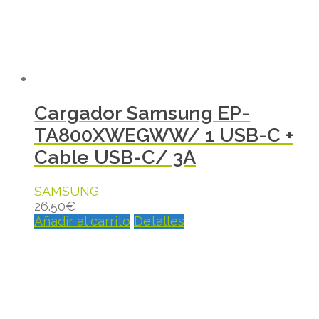
Cargador Samsung EP-
TA800XWEGWW/ 1 USB-C +
Cable USB-C/ 3A
SAMSUNG
26.50
€
Añadir al carrito
Detalles