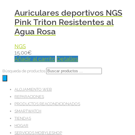
Auriculares deportivos NGS
Pink Triton Resistentes al
Agua Rosa
NGS
15.00
€
Añadir al carrito
Detalles
Búsqueda de productos
ALOJAMIENTO WEB
REPARACIONES
PRODUCTOS REACONDICIONADOS
SMARTWATCH
TIENDAS
HOGAR
SERVICIOS MOBYLESHOP