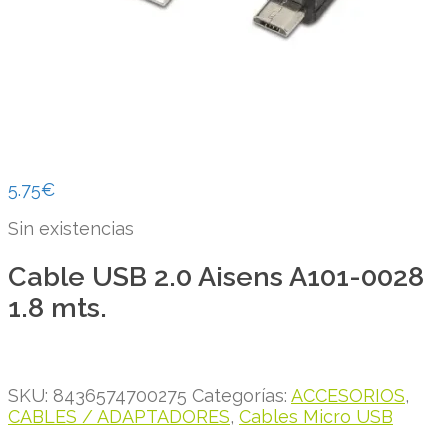
5.75
€
Sin existencias
Cable USB 2.0 Aisens A101-0028
1.8 mts.
SKU:
8436574700275
Categorías:
ACCESORIOS
,
CABLES / ADAPTADORES
,
Cables Micro USB