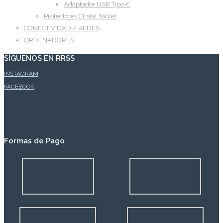
Adaptador USB Tipo-C
Protectores Cristal Tablet
CONECTIVIDAD / REDES
ORDENADORES
SÍGUENOS EN RRSS
INSTAGRAM
FACEBOOK
Formas de Pago