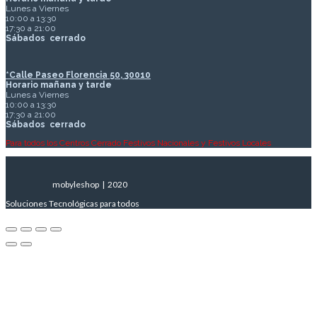
Lunes a Viernes
10:00 a 13:30
17:30 a 21:00
Sábados
cerrado
*Calle Paseo Florencia 50, 30010
Horario mañana y tarde
Lunes a Viernes
10:00 a 13:30
17:30 a 21:00
Sábados
cerrado
Para todos los Centros Cerrado Festivos Nacionales y Festivos Locales
mobyleshop | 2020
Soluciones Tecnológicas para todos