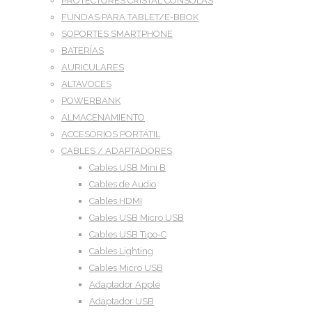
PROTECTORES CRISTAL CONSOLAS
FUNDAS PARA TABLET/E-BBOK
SOPORTES SMARTPHONE
BATERÍAS
AURICULARES
ALTAVOCES
POWERBANK
ALMACENAMIENTO
ACCESORIOS PORTÁTIL
CABLES / ADAPTADORES
Cables USB Mini B
Cables de Audio
Cables HDMI
Cables USB Micro USB
Cables USB Tipo-C
Cables Lighting
Cables Micro USB
Adaptador Apple
Adaptador USB