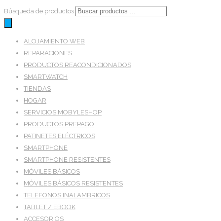
Búsqueda de productos
ALOJAMIENTO WEB
REPARACIONES
PRODUCTOS REACONDICIONADOS
SMARTWATCH
TIENDAS
HOGAR
SERVICIOS MOBYLESHOP
PRODUCTOS PREPAGO
PATINETES ELÉCTRICOS
SMARTPHONE
SMARTPHONE RESISTENTES
MÓVILES BÁSICOS
MÓVILES BÁSICOS RESISTENTES
TELEFONOS INALAMBRICOS
TABLET / EBOOK
ACCESORIOS