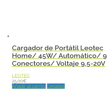
Cargador de Portátil Leotec
Home/ 45W/ Automático/ 9
Conectores/ Voltaje 9.5-20V
LEOTEC
25.00
€
Añadir al carrito
Detalles