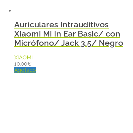
Auriculares Intrauditivos
Xiaomi Mi In Ear Basic/ con
Micrófono/ Jack 3.5/ Negro
XIAOMI
10.00
€
Agotado