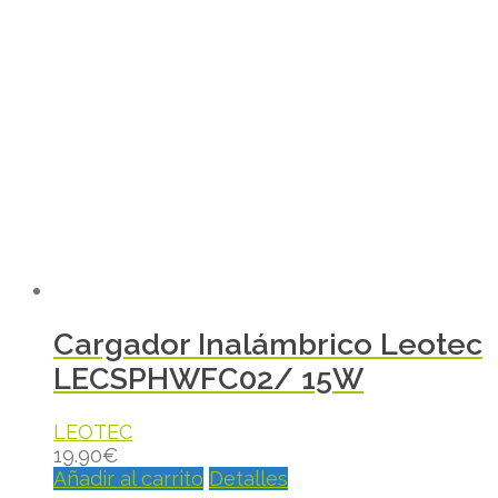
Cargador Inalámbrico Leotec
LECSPHWFC02/ 15W
LEOTEC
19.90
€
Añadir al carrito
Detalles