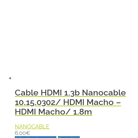
Cable HDMI 1.3b Nanocable
10.15.0302/ HDMI Macho –
HDMI Macho/ 1.8m
NANOCABLE
6.00
€