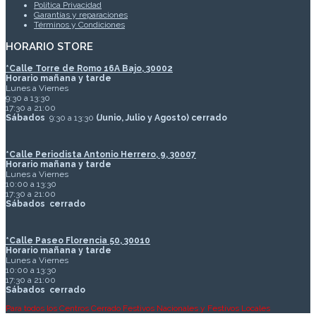
Política Privacidad
Garantías y reparaciones
Términos y Condiciones
HORARIO STORE
*
Calle Torre de Romo 16A Bajo, 30002
Horario mañana y tarde
Lunes a Viernes
9:30 a 13:30
17:30 a 21:00
Sábados
9:30 a 13:30
(Junio, Julio y Agosto) cerrado
*Calle Periodista Antonio Herrero, 9, 30007
Horario mañana y tarde
Lunes a Viernes
10:00 a 13:30
17:30 a 21:00
Sábados
cerrado
*Calle Paseo Florencia 50, 30010
Horario mañana y tarde
Lunes a Viernes
10:00 a 13:30
17:30 a 21:00
Sábados
cerrado
Para todos los Centros Cerrado Festivos Nacionales y Festivos Locales