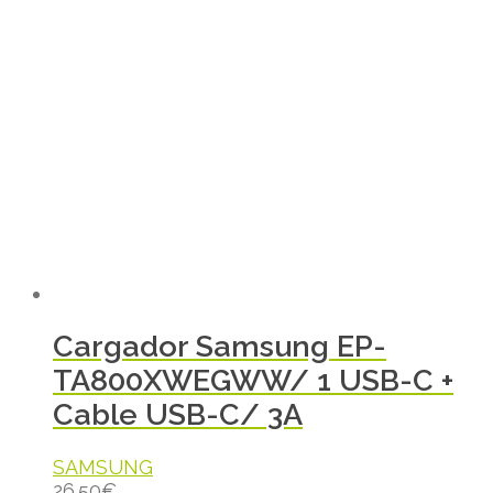
Cargador Samsung EP-
TA800XWEGWW/ 1 USB-C +
Cable USB-C/ 3A
SAMSUNG
26.50
€