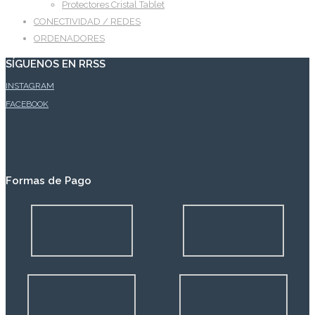
Protectores Cristal Tablet
CONECTIVIDAD / REDES
ORDENADORES
SÍGUENOS EN RRSS
INSTAGRAM
FACEBOOK
Formas de Pago