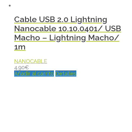
Cable USB 2.0 Lightning
Nanocable 10.10.0401/ USB
Macho – Lightning Macho/
1m
NANOCABLE
4.90
€
Añadir al carrito
Detalles