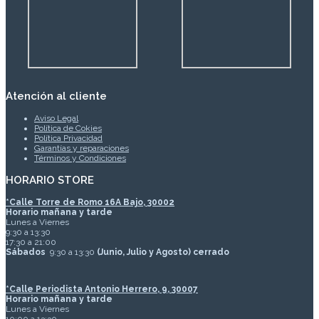
Atención al cliente
Aviso Legal
Política de Cokies
Política Privacidad
Garantías y reparaciones
Términos y Condiciones
HORARIO STORE
*
Calle Torre de Romo 16A Bajo, 30002
Horario mañana y tarde
Lunes a Viernes
9:30 a 13:30
17:30 a 21:00
Sábados
9:30 a 13:30
(Junio, Julio y Agosto) cerrado
*Calle Periodista Antonio Herrero, 9, 30007
Horario mañana y tarde
Lunes a Viernes