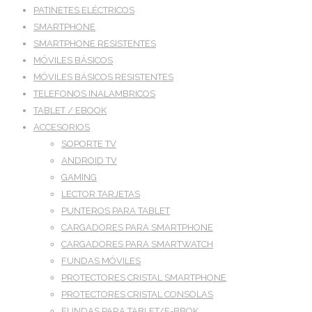
PATINETES ELÉCTRICOS
SMARTPHONE
SMARTPHONE RESISTENTES
MÓVILES BÁSICOS
MÓVILES BÁSICOS RESISTENTES
TELEFONOS INALAMBRICOS
TABLET / EBOOK
ACCESORIOS
SOPORTE TV
ANDROID TV
GAMING
LECTOR TARJETAS
PUNTEROS PARA TABLET
CARGADORES PARA SMARTPHONE
CARGADORES PARA SMARTWATCH
FUNDAS MÓVILES
PROTECTORES CRISTAL SMARTPHONE
PROTECTORES CRISTAL CONSOLAS
FUNDAS PARA TABLET/E-BBOK