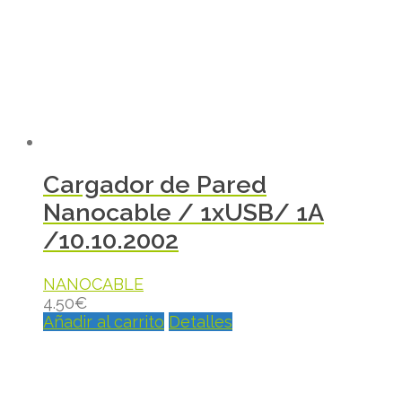
Cargador de Pared
Nanocable / 1xUSB/ 1A
/10.10.2002
NANOCABLE
4.50
€
Añadir al carrito
Detalles