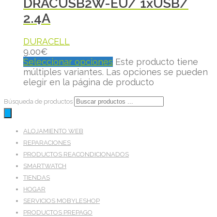
DRACUSB2W-EU/ 1xUSB/
2.4A
DURACELL
9.00
€
Seleccionar opciones
Este producto tiene
múltiples variantes. Las opciones se pueden
elegir en la página de producto
Búsqueda de productos
ALOJAMIENTO WEB
REPARACIONES
PRODUCTOS REACONDICIONADOS
SMARTWATCH
TIENDAS
HOGAR
SERVICIOS MOBYLESHOP
PRODUCTOS PREPAGO