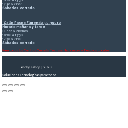
10:00 a 13:30
17:30 a 21:00
Sábados
cerrado
*Calle Paseo Florencia 50, 30010
Horario mañana y tarde
Lunes a Viernes
10:00 a 13:30
17:30 a 21:00
Sábados
cerrado
Para todos los Centros Cerrado Festivos Nacionales y Festivos Locales
mobyleshop | 2020
Soluciones Tecnológicas para todos