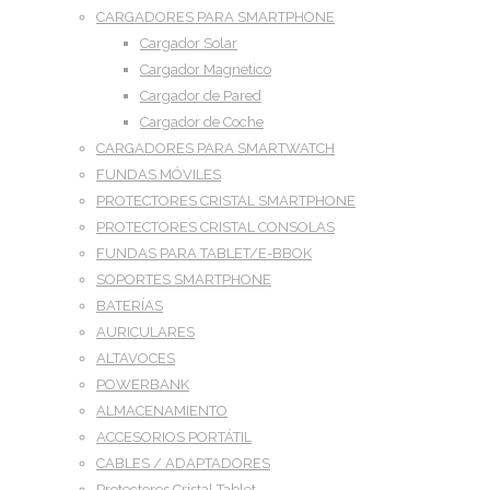
CARGADORES PARA SMARTPHONE
Cargador Solar
Cargador Magnetico
Cargador de Pared
Cargador de Coche
CARGADORES PARA SMARTWATCH
FUNDAS MÓVILES
PROTECTORES CRISTAL SMARTPHONE
PROTECTORES CRISTAL CONSOLAS
FUNDAS PARA TABLET/E-BBOK
SOPORTES SMARTPHONE
BATERÍAS
AURICULARES
ALTAVOCES
POWERBANK
ALMACENAMIENTO
ACCESORIOS PORTÁTIL
CABLES / ADAPTADORES
Protectores Cristal Tablet