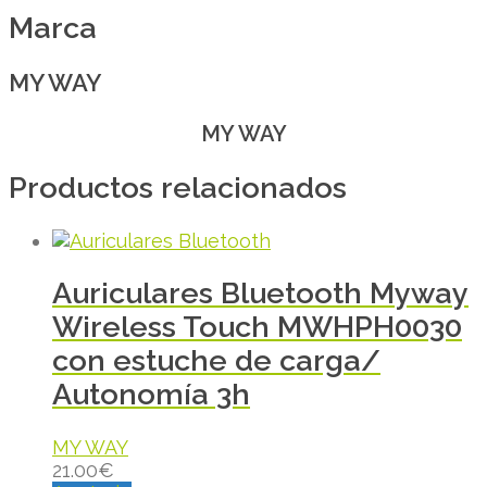
Marca
MY WAY
MY WAY
Productos relacionados
Auriculares Bluetooth Myway
Wireless Touch MWHPH0030
con estuche de carga/
Autonomía 3h
MY WAY
21.00
€