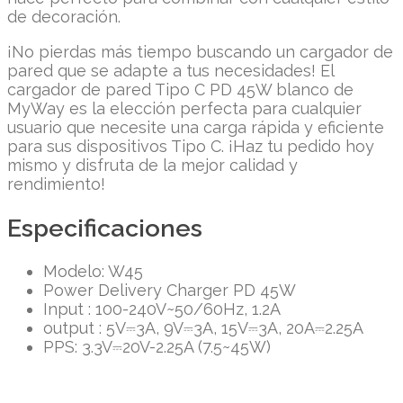
de decoración.
¡No pierdas más tiempo buscando un cargador de
pared que se adapte a tus necesidades! El
cargador de pared Tipo C PD 45W blanco de
MyWay es la elección perfecta para cualquier
usuario que necesite una carga rápida y eficiente
para sus dispositivos Tipo C. ¡Haz tu pedido hoy
mismo y disfruta de la mejor calidad y
rendimiento!
Especificaciones
Modelo: W45
Power Delivery Charger PD 45W
Input : 100-240V~50/60Hz, 1.2A
output : 5V⎓3A, 9V⎓3A, 15V⎓3A, 20A⎓2.25A
PPS: 3.3V⎓20V-2.25A (7.5~45W)