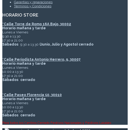
Garantías y reparaciones
Términos y Condiciones
HORARIO STORE
*
Calle Torre de Romo 16A Bajo, 30002
Horario mañana y tarde
Lunes a Viernes
9:30 a 13:30
17:30 a 21:00
Sábados
9:30 a 13:30
(Junio, Julio y Agosto) cerrado
*Calle Periodista Antonio Herrero, 9, 30007
Horario mañana y tarde
Lunes a Viernes
10:00 a 13:30
17:30 a 21:00
Sábados
cerrado
*Calle Paseo Florencia 50, 30010
Horario mañana y tarde
Lunes a Viernes
10:00 a 13:30
17:30 a 21:00
Sábados
cerrado
Para todos los Centros Cerrado Festivos Nacionales y Festivos Locales