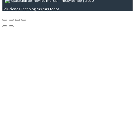
mobyleshop | 2020
Soluciones Tecnológicas para todos