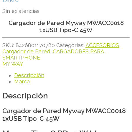
Sin existencias
Cargador de Pared Myway MWACC0018
1xUSB Tipo-C 45W
SKU:
8426801170780
Categorías:
ACCESORIOS
,
Cargador de Pared
,
CARGADORES PARA
SMARTPHONE
MY WAY
Descripción
Marca
Descripción
Cargador de Pared Myway MWACC0018
1xUSB Tipo-C 45W