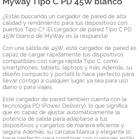
Myway Tipo C PD 45W blanco
¿Estás buscando un cargador de pared de alta
calidad y rendimiento para tus dispositivos con
puertos Tipo C? ¡El cargador de pared Tipo C PD
45W blanco de MyWay es la respuesta!
Con una salida de 45W, este cargador de pared es
capaz de cargar rápidamente tus dispositivos
compatibles con carga rápida Tipo C, como
smartphones, tablets, laptops y más. Además, su
diseño compacto y portátil lo hace perfecto para
llevar contigo a cualquier lugar, ya sea para uso
diario o para viajes.
Este cargador de pared también cuenta con la
tecnología PD (Power Delivery), lo que significa
que es capaz de ajustar automáticamente la
potencia de salida para adaptarse a tus
dispositivos y cargarlos de manera eficiente y
segura. Además, su carcasa blanca y elegante lo
hace perfecto para combinar con cualquier estilo