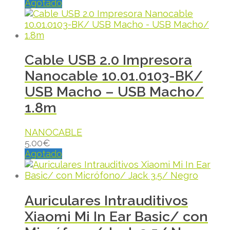
Agotado
Cable USB 2.0 Impresora
Nanocable 10.01.0103-BK/
USB Macho – USB Macho/
1.8m
NANOCABLE
5.00
€
Agotado
Auriculares Intrauditivos
Xiaomi Mi In Ear Basic/ con