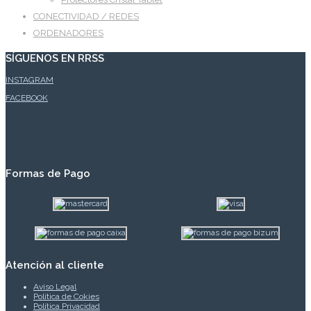
CONECTIVIDAD / REDES
ORDENADORES
SÍGUENOS EN RRSS
INSTAGRAM
FACEBOOK
Formas de Pago
Atención al cliente
Aviso Legal
Política de Cokies
Política Privacidad