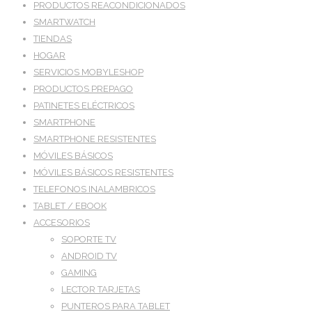
PRODUCTOS REACONDICIONADOS
SMARTWATCH
TIENDAS
HOGAR
SERVICIOS MOBYLESHOP
PRODUCTOS PREPAGO
PATINETES ELÉCTRICOS
SMARTPHONE
SMARTPHONE RESISTENTES
MÓVILES BÁSICOS
MÓVILES BÁSICOS RESISTENTES
TELEFONOS INALAMBRICOS
TABLET / EBOOK
ACCESORIOS
SOPORTE TV
ANDROID TV
GAMING
LECTOR TARJETAS
PUNTEROS PARA TABLET