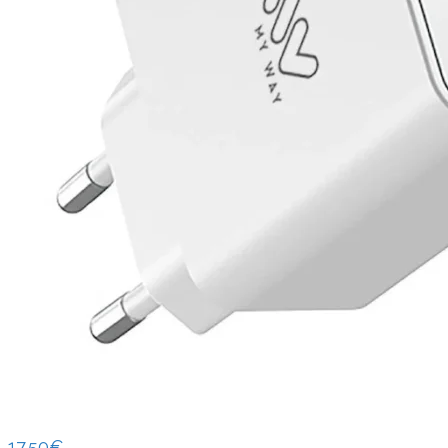
17.50
€