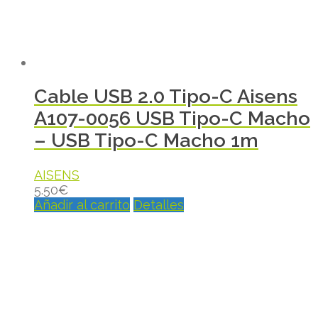
Cable USB 2.0 Tipo-C Aisens
A107-0056 USB Tipo-C Macho
– USB Tipo-C Macho 1m
AISENS
5.50
€
Añadir al carrito
Detalles