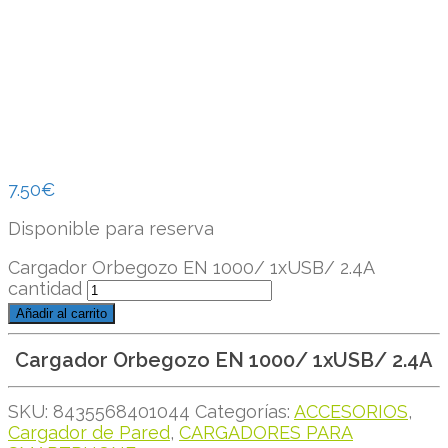
7.50
€
Disponible para reserva
Cargador Orbegozo EN 1000/ 1xUSB/ 2.4A
cantidad
Añadir al carrito
Cargador Orbegozo EN 1000/ 1xUSB/ 2.4A
SKU:
8435568401044
Categorías:
ACCESORIOS
,
Cargador de Pared
,
CARGADORES PARA