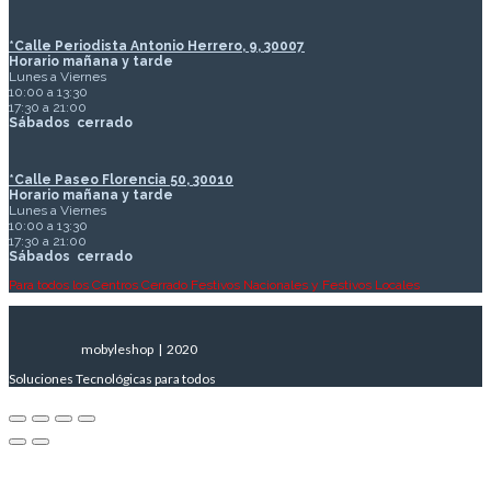
*Calle Periodista Antonio Herrero, 9, 30007
Horario mañana y tarde
Lunes a Viernes
10:00 a 13:30
17:30 a 21:00
Sábados
cerrado
*Calle Paseo Florencia 50, 30010
Horario mañana y tarde
Lunes a Viernes
10:00 a 13:30
17:30 a 21:00
Sábados
cerrado
Para todos los Centros Cerrado Festivos Nacionales y Festivos Locales
mobyleshop | 2020
Soluciones Tecnológicas para todos