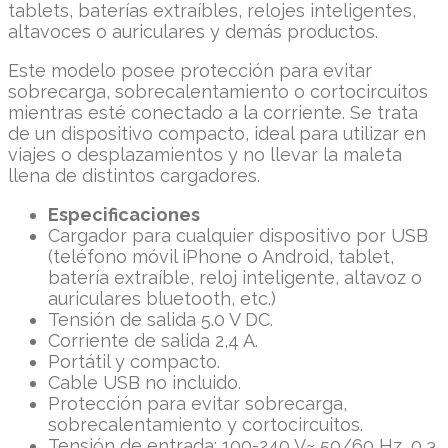
tablets, baterías extraíbles, relojes inteligentes,
altavoces o auriculares y demás productos.
Este modelo posee protección para evitar
sobrecarga, sobrecalentamiento o cortocircuitos
mientras esté conectado a la corriente. Se trata
de un dispositivo compacto, ideal para utilizar en
viajes o desplazamientos y no llevar la maleta
llena de distintos cargadores.
Especificaciones
Cargador para cualquier dispositivo por USB
(teléfono móvil iPhone o Android, tablet,
batería extraíble, reloj inteligente, altavoz o
auriculares bluetooth, etc.)
Tensión de salida 5.0 V DC.
Corriente de salida 2,4 A.
Portátil y compacto.
Cable USB no incluido.
Protección para evitar sobrecarga,
sobrecalentamiento y cortocircuitos.
Tensión de entrada: 100-240 V~ 50/60 Hz, 0,3