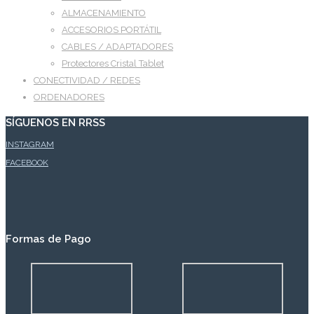
ALMACENAMIENTO
ACCESORIOS PORTÁTIL
CABLES / ADAPTADORES
Protectores Cristal Tablet
CONECTIVIDAD / REDES
ORDENADORES
SÍGUENOS EN RRSS
INSTAGRAM
FACEBOOK
Formas de Pago