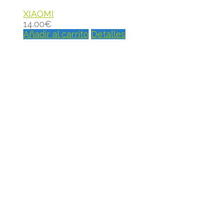
XIAOMI
14.00
€
Añadir al carrito
Detalles