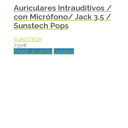
Auriculares Intrauditivos /
con Micrófono/ Jack 3.5 /
Sunstech Pops
SUNSTECH
7.50
€
Añadir al carrito
Detalles