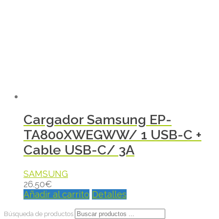
Cargador Samsung EP-
TA800XWEGWW/ 1 USB-C +
Cable USB-C/ 3A
SAMSUNG
26.50
€
Añadir al carrito
Detalles
Búsqueda de productos