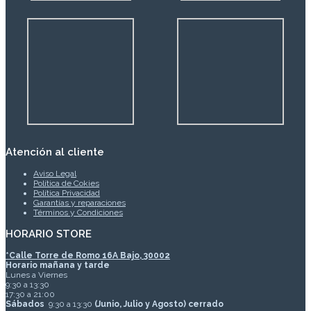
Atención al cliente
Aviso Legal
Política de Cokies
Política Privacidad
Garantías y reparaciones
Términos y Condiciones
HORARIO STORE
*
Calle Torre de Romo 16A Bajo, 30002
Horario mañana y tarde
Lunes a Viernes
9:30 a 13:30
17:30 a 21:00
Sábados
9:30 a 13:30
(Junio, Julio y Agosto) cerrado