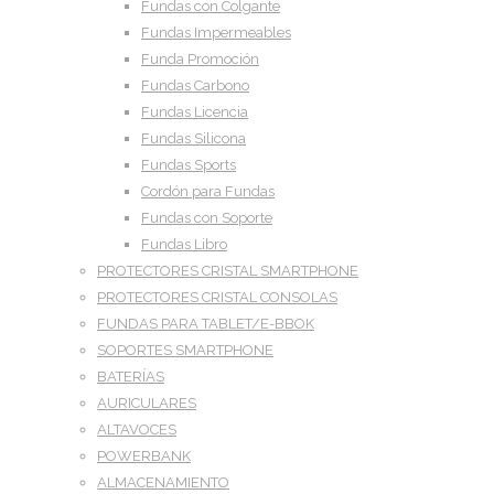
Fundas con Colgante
Fundas Impermeables
Funda Promoción
Fundas Carbono
Fundas Licencia
Fundas Silicona
Fundas Sports
Cordón para Fundas
Fundas con Soporte
Fundas Libro
PROTECTORES CRISTAL SMARTPHONE
PROTECTORES CRISTAL CONSOLAS
FUNDAS PARA TABLET/E-BBOK
SOPORTES SMARTPHONE
BATERÍAS
AURICULARES
ALTAVOCES
POWERBANK
ALMACENAMIENTO