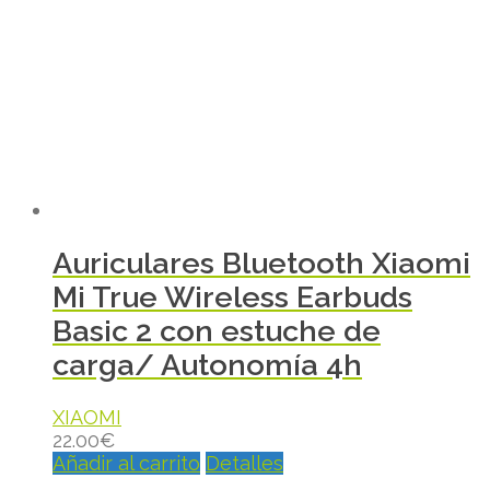
Auriculares Bluetooth Xiaomi
Mi True Wireless Earbuds
Basic 2 con estuche de
carga/ Autonomía 4h
XIAOMI
22.00
€
Añadir al carrito
Detalles