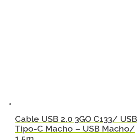
Cable USB 2.0 3GO C133/ USB
Tipo-C Macho – USB Macho/
1.5m