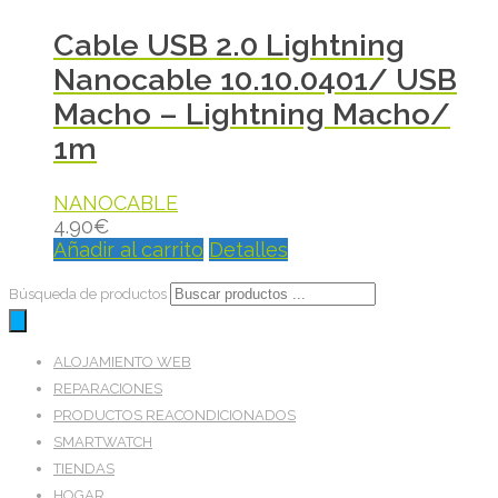
Cable USB 2.0 Lightning
Nanocable 10.10.0401/ USB
Macho – Lightning Macho/
1m
NANOCABLE
4.90
€
Añadir al carrito
Detalles
Búsqueda de productos
ALOJAMIENTO WEB
REPARACIONES
PRODUCTOS REACONDICIONADOS
SMARTWATCH
TIENDAS
HOGAR