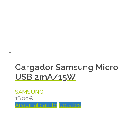
Cargador Samsung Micro
USB 2mA/15W
SAMSUNG
18.00
€
Añadir al carrito
Detalles