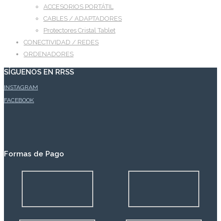
ACCESORIOS PORTÁTIL
CABLES / ADAPTADORES
Protectores Cristal Tablet
CONECTIVIDAD / REDES
ORDENADORES
SÍGUENOS EN RRSS
INSTAGRAM
FACEBOOK
Formas de Pago