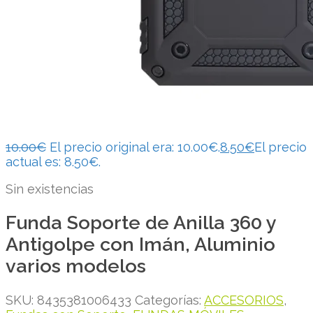
10.00
€
El precio original era: 10.00€.
8.50
€
El precio
actual es: 8.50€.
Sin existencias
Funda Soporte de Anilla 360 y
Antigolpe con Imán, Aluminio
varios modelos
SKU:
8435381006433
Categorías:
ACCESORIOS
,