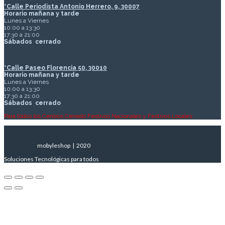
*Calle Periodista Antonio Herrero, 9, 30007
Horario mañana y tarde
Lunes a Viernes
10:00 a 13:30
17:30 a 21:00
Sábados
cerrado
*Calle Paseo Florencia 50, 30010
Horario mañana y tarde
Lunes a Viernes
10:00 a 13:30
17:30 a 21:00
Sábados
cerrado
Para todos los Centros Cerrado Festivos Nacionales y Festivos Locales
mobyleshop | 2020
Soluciones Tecnológicas para todos