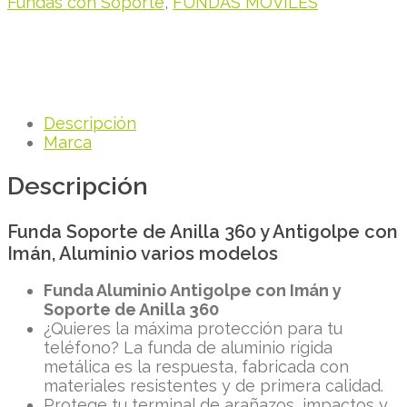
Fundas con Soporte
,
FUNDAS MÓVILES
Descripción
Marca
Descripción
Funda Soporte de Anilla 360 y Antigolpe con
Imán, Aluminio varios modelos
Funda Aluminio Antigolpe con Imán y
Soporte de Anilla 360
¿Quieres la máxima protección para tu
teléfono? La funda de aluminio rígida
metálica es la respuesta, fabricada con
materiales resistentes y de primera calidad.
Protege tu terminal de arañazos, impactos y