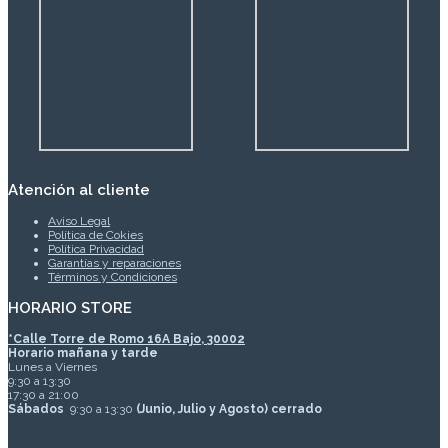
Atención al cliente
Aviso Legal
Política de Cokies
Política Privacidad
Garantías y reparaciones
Términos y Condiciones
HORARIO STORE
*
Calle Torre de Romo 16A Bajo, 30002
Horario mañana y tarde
Lunes a Viernes
9:30 a 13:30
17:30 a 21:00
Sábados
9:30 a 13:30
(Junio, Julio y Agosto) cerrado