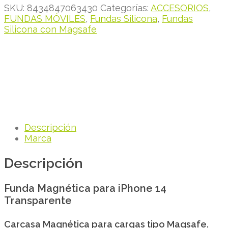
SKU:
8434847063430
Categorías:
ACCESORIOS
,
FUNDAS MÓVILES
,
Fundas Silicona
,
Fundas
Silicona con Magsafe
Descripción
Marca
Descripción
Funda Magnética para iPhone 14
Transparente
Carcasa Magnética para cargas tipo Magsafe.