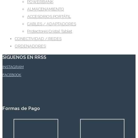
POWERBANK
ALMACENAMIENTO
ACCESORIOS PORTÁTIL
CABLES / ADAPTADORES
Protectores Cristal Tablet
CONECTIVIDAD / REDES
ORDENADORES
SÍGUENOS EN RRSS
INSTAGRAM
FACEBOOK
Formas de Pago