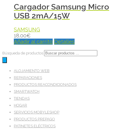
Cargador Samsung Micro
USB 2mA/15W
SAMSUNG
18.00
€
Añadir al carrito
Detalles
Búsqueda de productos
ALOJAMIENTO WEB
REPARACIONES
PRODUCTOS REACONDICIONADOS
SMARTWATCH
TIENDAS
HOGAR
SERVICIOS MOBYLESHOP
PRODUCTOS PREPAGO
PATINETES ELÉCTRICOS