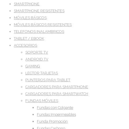
SMARTPHONE
SMARTPHONE RESISTENTES
MÓVILES BÁSICOS
MÓVILES BÁSICOS RESISTENTES
TELEFONOS INALAMBRICOS
TABLET / EBOOK
ACCESORIOS
SOPORTE TV
ANDROID TV
GAMING
LECTOR TARJETAS
PUNTEROS PARA TABLET
CARGADORES PARA SMARTPHONE
CARGADORES PARA SMARTWATCH
FUNDAS MÓVILES
Fundas con Colgante
Fundas Impermeables
Funda Promoción
Fundas Carbono