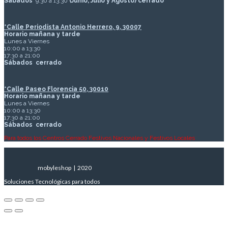
Sábados
9:30 a 13:30
(Junio, Julio y Agosto) cerrado
*Calle Periodista Antonio Herrero, 9, 30007
Horario mañana y tarde
Lunes a Viernes
10:00 a 13:30
17:30 a 21:00
Sábados
cerrado
*Calle Paseo Florencia 50, 30010
Horario mañana y tarde
Lunes a Viernes
10:00 a 13:30
17:30 a 21:00
Sábados
cerrado
Para todos los Centros Cerrado Festivos Nacionales y Festivos Locales
mobyleshop | 2020
Soluciones Tecnológicas para todos