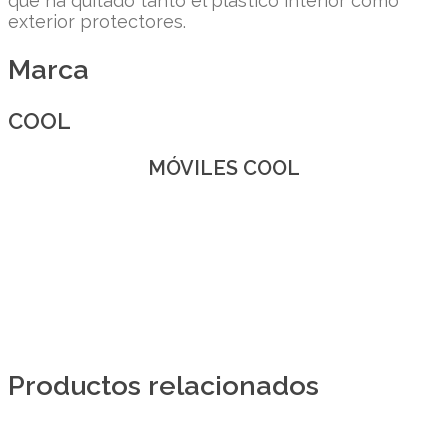
que ha quitado tanto el plástico interior como
exterior protectores.
Marca
COOL
MÓVILES COOL
Productos relacionados