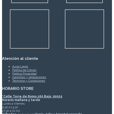
Atención al cliente
Aviso Legal
Política de Cokies
Política Privacidad
Garantías y reparaciones
Términos y Condiciones
HORARIO STORE
*
Calle Torre de Romo 16A Bajo, 30002
Horario mañana y tarde
Lunes a Viernes
9:30 a 13:30
17:30 a 21:00