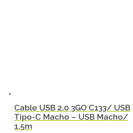
Cable USB 2.0 3GO C133/ USB
Tipo-C Macho – USB Macho/
1.5m