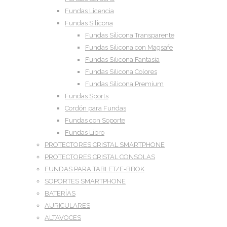
Fundas Licencia
Fundas Silicona
Fundas Silicona Transparente
Fundas Silicona con Magsafe
Fundas Silicona Fantasía
Fundas Silicona Colores
Fundas Silicona Premium
Fundas Sports
Cordón para Fundas
Fundas con Soporte
Fundas Libro
PROTECTORES CRISTAL SMARTPHONE
PROTECTORES CRISTAL CONSOLAS
FUNDAS PARA TABLET/E-BBOK
SOPORTES SMARTPHONE
BATERÍAS
AURICULARES
ALTAVOCES