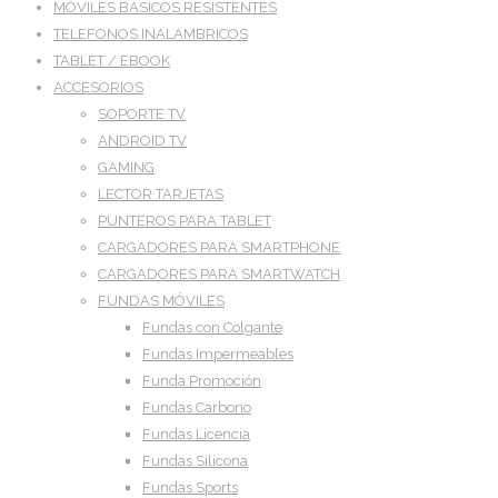
MÓVILES BÁSICOS RESISTENTES
TELEFONOS INALAMBRICOS
TABLET / EBOOK
ACCESORIOS
SOPORTE TV
ANDROID TV
GAMING
LECTOR TARJETAS
PUNTEROS PARA TABLET
CARGADORES PARA SMARTPHONE
CARGADORES PARA SMARTWATCH
FUNDAS MÓVILES
Fundas con Colgante
Fundas Impermeables
Funda Promoción
Fundas Carbono
Fundas Licencia
Fundas Silicona
Fundas Sports