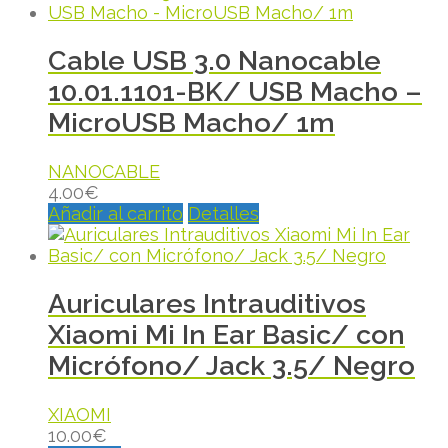
Cable USB 3.0 Nanocable
10.01.1101-BK/ USB Macho –
MicroUSB Macho/ 1m
NANOCABLE
4.00
€
Añadir al carrito
Detalles
Auriculares Intrauditivos
Xiaomi Mi In Ear Basic/ con
Micrófono/ Jack 3.5/ Negro
XIAOMI
10.00
€