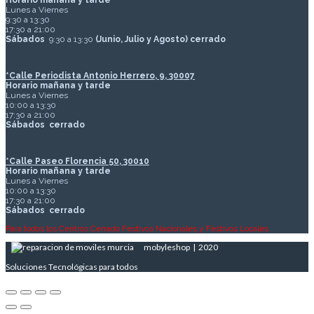
Horario mañana y tarde
Lunes a Viernes
9:30 a 13:30
17:30 a 21:00
Sábados
9:30 a 13:30
(Junio, Julio y Agosto) cerrado
*Calle Periodista Antonio Herrero, 9, 30007
Horario mañana y tarde
Lunes a Viernes
10:00 a 13:30
17:30 a 21:00
Sábados
cerrado
*Calle Paseo Florencia 50, 30010
Horario mañana y tarde
Lunes a Viernes
10:00 a 13:30
17:30 a 21:00
Sábados
cerrado
Para todos los Centros Cerrado Festivos Nacionales y Festivos Locales
mobyleshop | 2020
Soluciones Tecnológicas para todos