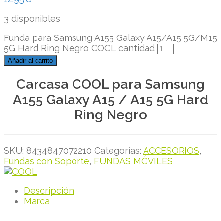
3 disponibles
Funda para Samsung A155 Galaxy A15/A15 5G/M15
5G Hard Ring Negro COOL cantidad
Añadir al carrito
Carcasa COOL para Samsung
A155 Galaxy A15 / A15 5G Hard
Ring Negro
SKU:
8434847072210
Categorías:
ACCESORIOS
,
Fundas con Soporte
,
FUNDAS MÓVILES
Descripción
Marca