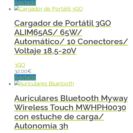
Agotado
Cargador de Portátil 3GO
ALIM65AS/ 65W/
Automático/ 10 Conectores/
Voltaje 18.5-20V
3GO
32.00
€
Agotado
Auriculares Bluetooth Myway
Wireless Touch MWHPH0030
con estuche de carga/
Autonomía 3h