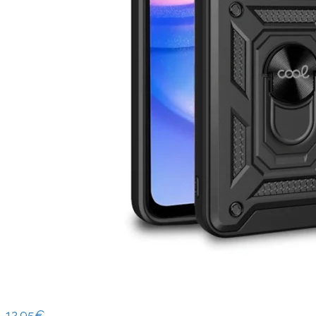
12.95
€