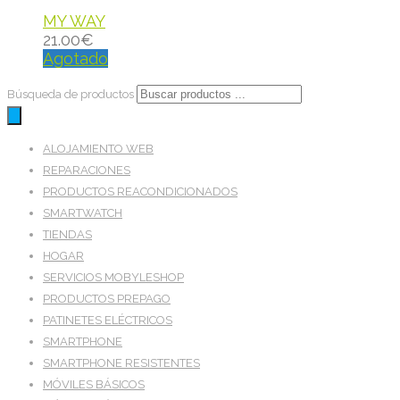
MY WAY
21.00
€
Agotado
Búsqueda de productos
ALOJAMIENTO WEB
REPARACIONES
PRODUCTOS REACONDICIONADOS
SMARTWATCH
TIENDAS
HOGAR
SERVICIOS MOBYLESHOP
PRODUCTOS PREPAGO
PATINETES ELÉCTRICOS
SMARTPHONE
SMARTPHONE RESISTENTES
MÓVILES BÁSICOS