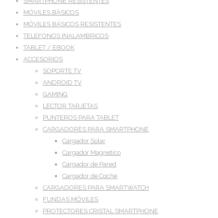
SMARTPHONE RESISTENTES
MÓVILES BÁSICOS
MÓVILES BÁSICOS RESISTENTES
TELEFONOS INALAMBRICOS
TABLET / EBOOK
ACCESORIOS
SOPORTE TV
ANDROID TV
GAMING
LECTOR TARJETAS
PUNTEROS PARA TABLET
CARGADORES PARA SMARTPHONE
Cargador Solar
Cargador Magnetico
Cargador de Pared
Cargador de Coche
CARGADORES PARA SMARTWATCH
FUNDAS MÓVILES
PROTECTORES CRISTAL SMARTPHONE