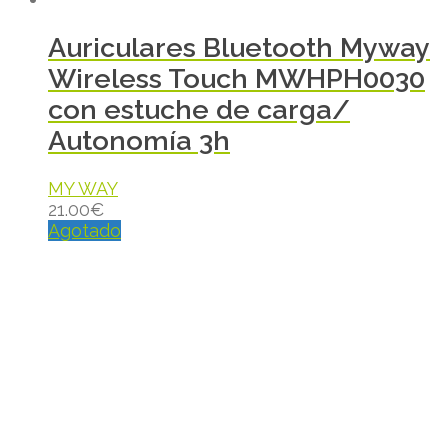
Auriculares Bluetooth Myway
Wireless Touch MWHPH0030
con estuche de carga/
Autonomía 3h
MY WAY
21.00
€
Agotado