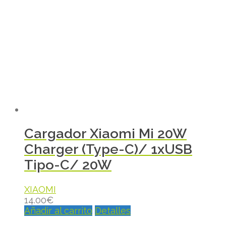
Cargador Xiaomi Mi 20W
Charger (Type-C)/ 1xUSB
Tipo-C/ 20W
XIAOMI
14.00
€
Añadir al carrito
Detalles