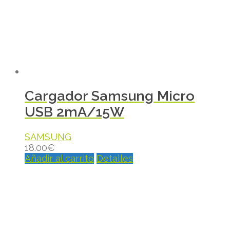
Cargador Samsung Micro
USB 2mA/15W
SAMSUNG
18.00
€
Añadir al carrito
Detalles