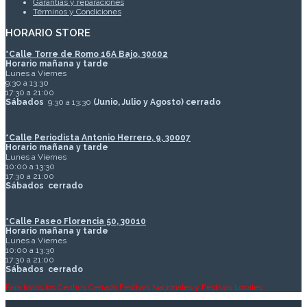
Garantías y reparaciones
Términos y Condiciones
HORARIO STORE
*
Calle Torre de Romo 16A Bajo, 30002
Horario mañana y tarde
Lunes a Viernes
9:30 a 13:30
17:30 a 21:00
Sábados
9:30 a 13:30
(Junio, Julio y Agosto) cerrado
*Calle Periodista Antonio Herrero, 9, 30007
Horario mañana y tarde
Lunes a Viernes
10:00 a 13:30
17:30 a 21:00
Sábados
cerrado
*Calle Paseo Florencia 50, 30010
Horario mañana y tarde
Lunes a Viernes
10:00 a 13:30
17:30 a 21:00
Sábados
cerrado
Para todos los Centros Cerrado Festivos Nacionales y Festivos Locales