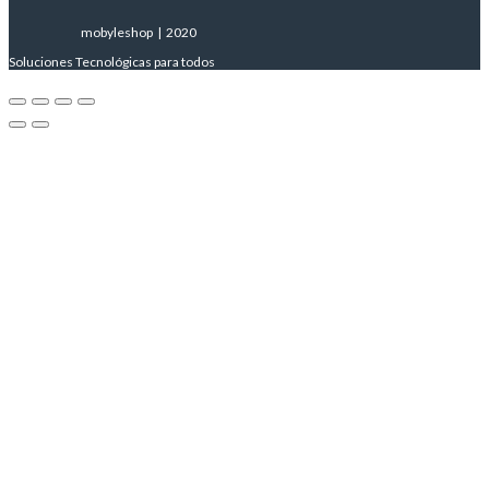
mobyleshop | 2020
Soluciones Tecnológicas para todos