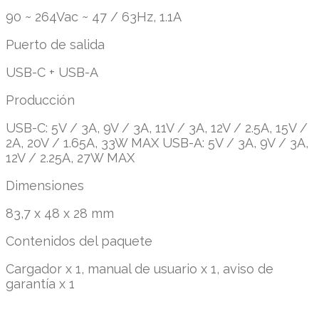
90 ~ 264Vac ~ 47 / 63Hz, 1.1A
Puerto de salida
USB-C + USB-A
Producción
USB-C: 5V / 3A, 9V / 3A, 11V / 3A, 12V / 2.5A, 15V /
2A, 20V / 1.65A, 33W MAX USB-A: 5V / 3A, 9V / 3A,
12V / 2.25A, 27W MAX
Dimensiones
83,7 x 48 x 28 mm
Contenidos del paquete
Cargador x 1, manual de usuario x 1, aviso de
garantía x 1