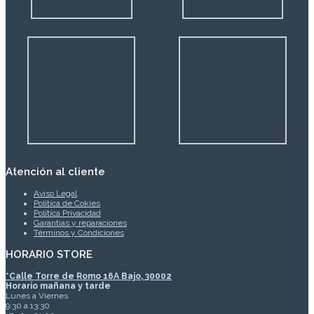
Atención al cliente
Aviso Legal
Política de Cokies
Política Privacidad
Garantías y reparaciones
Términos y Condiciones
HORARIO STORE
*
Calle Torre de Romo 16A Bajo, 30002
Horario mañana y tarde
Lunes a Viernes
9:30 a 13:30