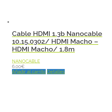
Cable HDMI 1.3b Nanocable
10.15.0302/ HDMI Macho –
HDMI Macho/ 1.8m
NANOCABLE
6.00
€
Añadir al carrito
Detalles