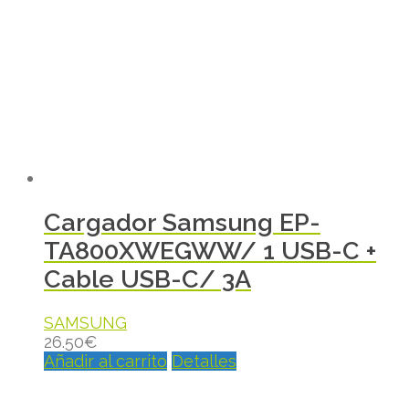
Cargador Samsung EP-
TA800XWEGWW/ 1 USB-C +
Cable USB-C/ 3A
SAMSUNG
26.50
€
Añadir al carrito
Detalles