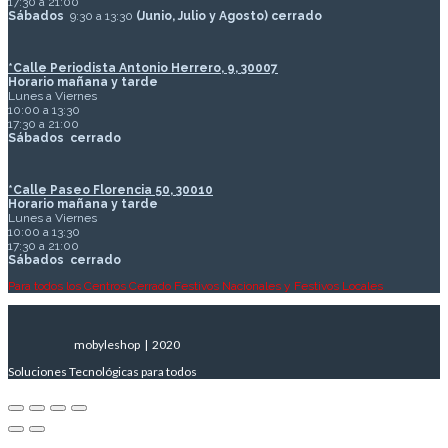
17:30 a 21:00
Sábados
9:30 a 13:30
(Junio, Julio y Agosto) cerrado
*Calle Periodista Antonio Herrero, 9, 30007
Horario mañana y tarde
Lunes a Viernes
10:00 a 13:30
17:30 a 21:00
Sábados
cerrado
*Calle Paseo Florencia 50, 30010
Horario mañana y tarde
Lunes a Viernes
10:00 a 13:30
17:30 a 21:00
Sábados
cerrado
Para todos los Centros Cerrado Festivos Nacionales y Festivos Locales
mobyleshop | 2020
Soluciones Tecnológicas para todos