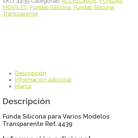
SKU:
4439
Categorías:
ACCESORIOS
,
FUNDAS
MÓVILES
,
Fundas Silicona
,
Fundas Silicona
Transparente
Descripción
Información adicional
Marca
Descripción
Funda Silicona para Varios Modelos
Transparente Ref. 4439