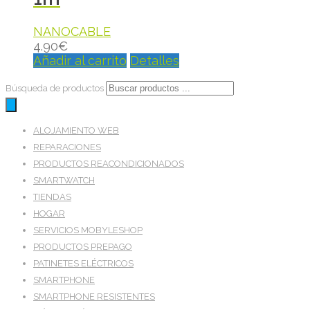
NANOCABLE
4.90
€
Añadir al carrito
Detalles
Búsqueda de productos
ALOJAMIENTO WEB
REPARACIONES
PRODUCTOS REACONDICIONADOS
SMARTWATCH
TIENDAS
HOGAR
SERVICIOS MOBYLESHOP
PRODUCTOS PREPAGO
PATINETES ELÉCTRICOS
SMARTPHONE
SMARTPHONE RESISTENTES