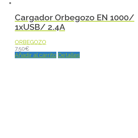
Cargador Orbegozo EN 1000/
1xUSB/ 2.4A
ORBEGOZO
7.50
€
Añadir al carrito
Detalles