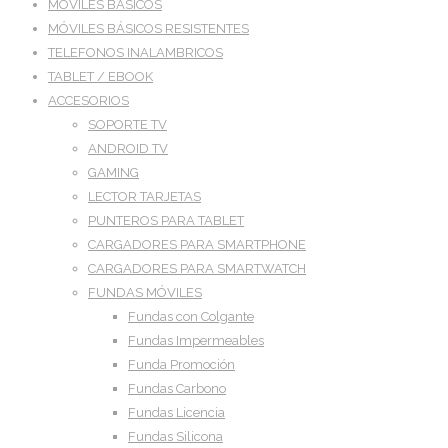
MÓVILES BÁSICOS
MÓVILES BÁSICOS RESISTENTES
TELEFONOS INALAMBRICOS
TABLET / EBOOK
ACCESORIOS
SOPORTE TV
ANDROID TV
GAMING
LECTOR TARJETAS
PUNTEROS PARA TABLET
CARGADORES PARA SMARTPHONE
CARGADORES PARA SMARTWATCH
FUNDAS MÓVILES
Fundas con Colgante
Fundas Impermeables
Funda Promoción
Fundas Carbono
Fundas Licencia
Fundas Silicona