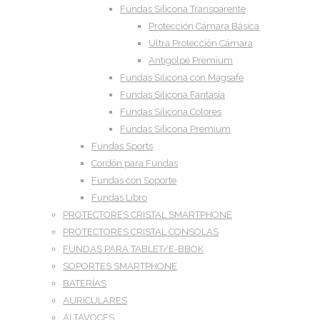
Fundas Silicona Transparente
Protección Cámara Básica
Ultra Protección Cámara
Antigolpe Premium
Fundas Silicona con Magsafe
Fundas Silicona Fantasía
Fundas Silicona Colores
Fundas Silicona Premium
Fundas Sports
Cordón para Fundas
Fundas con Soporte
Fundas Libro
PROTECTORES CRISTAL SMARTPHONE
PROTECTORES CRISTAL CONSOLAS
FUNDAS PARA TABLET/E-BBOK
SOPORTES SMARTPHONE
BATERÍAS
AURICULARES
ALTAVOCES