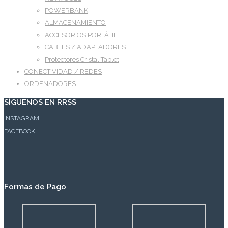
POWERBANK
ALMACENAMIENTO
ACCESORIOS PORTÁTIL
CABLES / ADAPTADORES
Protectores Cristal Tablet
CONECTIVIDAD / REDES
ORDENADORES
SÍGUENOS EN RRSS
INSTAGRAM
FACEBOOK
Formas de Pago