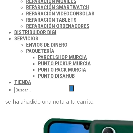
REPARACIÓN MÓVILES
REPARACIÓN SMARTWATCH
REPARACIÓN VIDEOCONSOLAS
REPARACIÓN TABLETS
REPARACIÓN ORDENADORES
DISTRIBUIDOR DIGI
SERVICIOS
ENVIOS DE DINERO
PAQUETERÍA
PARCELSHOP MURCIA
PUNTO PICKUP MURCIA
PUNTO PACK MURCIA
PUNTO DISAHUB
TIENDA
se ha añadido una nota a tu carrito.