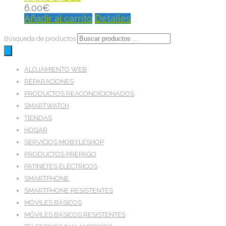
6.00
€
Añadir al carrito
Detalles
Búsqueda de productos
ALOJAMIENTO WEB
REPARACIONES
PRODUCTOS REACONDICIONADOS
SMARTWATCH
TIENDAS
HOGAR
SERVICIOS MOBYLESHOP
PRODUCTOS PREPAGO
PATINETES ELÉCTRICOS
SMARTPHONE
SMARTPHONE RESISTENTES
MÓVILES BÁSICOS
MÓVILES BÁSICOS RESISTENTES