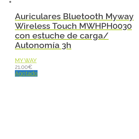
Auriculares Bluetooth Myway
Wireless Touch MWHPH0030
con estuche de carga/
Autonomía 3h
MY WAY
21.00
€
Agotado