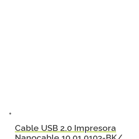
Cable USB 2.0 Impresora
Nanocable 10.01.0103-BK/