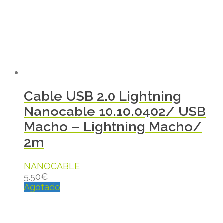
Cable USB 2.0 Lightning
Nanocable 10.10.0402/ USB
Macho – Lightning Macho/
2m
NANOCABLE
5.50
€
Agotado