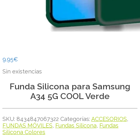
9.95
€
Sin existencias
Funda Silicona para Samsung
A34 5G COOL Verde
SKU:
8434847067322
Categorías:
ACCESORIOS
,
FUNDAS MÓVILES
,
Fundas Silicona
,
Fundas
Silicona Colores