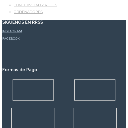
CONECTIVIDAD / REDES
ORDENADORES
SÍGUENOS EN RRSS
INSTAGRAM
FACEBOOK
Formas de Pago