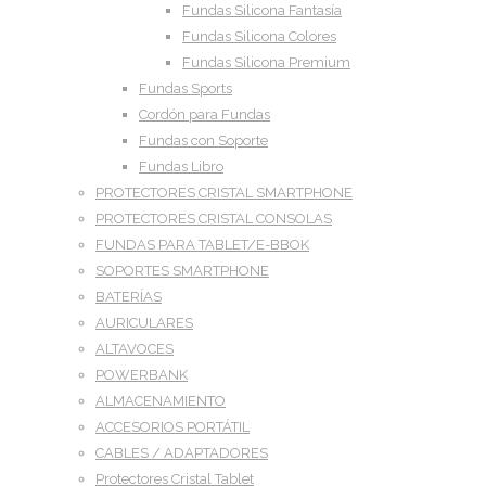
Fundas Silicona Fantasía
Fundas Silicona Colores
Fundas Silicona Premium
Fundas Sports
Cordón para Fundas
Fundas con Soporte
Fundas Libro
PROTECTORES CRISTAL SMARTPHONE
PROTECTORES CRISTAL CONSOLAS
FUNDAS PARA TABLET/E-BBOK
SOPORTES SMARTPHONE
BATERÍAS
AURICULARES
ALTAVOCES
POWERBANK
ALMACENAMIENTO
ACCESORIOS PORTÁTIL
CABLES / ADAPTADORES
Protectores Cristal Tablet