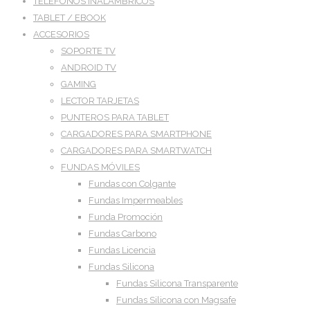
TELEFONOS INALAMBRICOS
TABLET / EBOOK
ACCESORIOS
SOPORTE TV
ANDROID TV
GAMING
LECTOR TARJETAS
PUNTEROS PARA TABLET
CARGADORES PARA SMARTPHONE
CARGADORES PARA SMARTWATCH
FUNDAS MÓVILES
Fundas con Colgante
Fundas Impermeables
Funda Promoción
Fundas Carbono
Fundas Licencia
Fundas Silicona
Fundas Silicona Transparente
Fundas Silicona con Magsafe