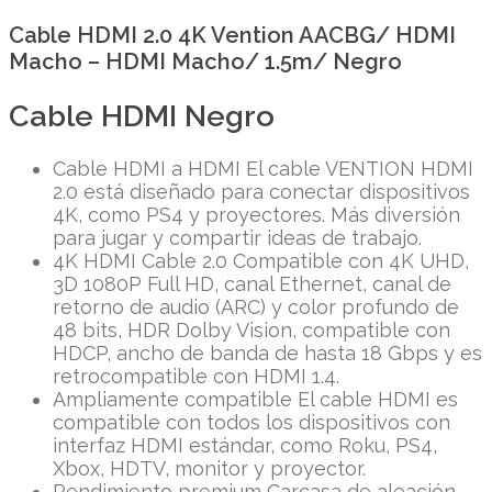
Cable HDMI 2.0 4K Vention AACBG/ HDMI
Macho – HDMI Macho/ 1.5m/ Negro
Cable HDMI Negro
Cable HDMI a HDMI El cable VENTION HDMI
2.0 está diseñado para conectar dispositivos
4K, como PS4 y proyectores. Más diversión
para jugar y compartir ideas de trabajo.
4K HDMI Cable 2.0 Compatible con 4K UHD,
3D 1080P Full HD, canal Ethernet, canal de
retorno de audio (ARC) y color profundo de
48 bits, HDR Dolby Vision, compatible con
HDCP, ancho de banda de hasta 18 Gbps y es
retrocompatible con HDMI 1.4.
Ampliamente compatible El cable HDMI es
compatible con todos los dispositivos con
interfaz HDMI estándar, como Roku, PS4,
Xbox, HDTV, monitor y proyector.
Rendimiento premium Carcasa de aleación