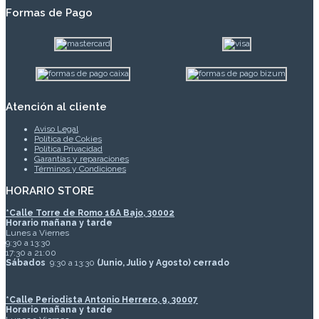
Formas de Pago
Atención al cliente
Aviso Legal
Política de Cokies
Política Privacidad
Garantías y reparaciones
Términos y Condiciones
HORARIO STORE
*
Calle Torre de Romo 16A Bajo, 30002
Horario mañana y tarde
Lunes a Viernes
9:30 a 13:30
17:30 a 21:00
Sábados
9:30 a 13:30
(Junio, Julio y Agosto) cerrado
*Calle Periodista Antonio Herrero, 9, 30007
Horario mañana y tarde