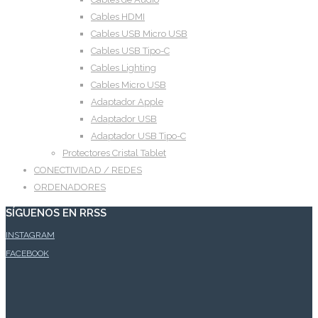
Cables HDMI
Cables USB Micro USB
Cables USB Tipo-C
Cables Lighting
Cables Micro USB
Adaptador Apple
Adaptador USB
Adaptador USB Tipo-C
Protectores Cristal Tablet
CONECTIVIDAD / REDES
ORDENADORES
SÍGUENOS EN RRSS
INSTAGRAM
FACEBOOK