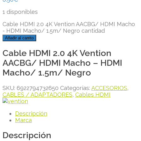
1 disponibles
Cable HDMI 2.0 4K Vention AACBG/ HDMI Macho
- HDMI Macho/ 1.5m/ Negro cantidad
Añadir al carrito
Cable HDMI 2.0 4K Vention
AACBG/ HDMI Macho – HDMI
Macho/ 1.5m/ Negro
SKU:
6922794732650
Categorías:
ACCESORIOS
,
CABLES / ADAPTADORES
,
Cables HDMI
Descripción
Marca
Descripción