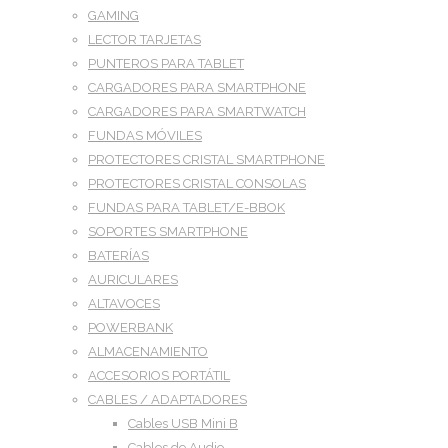
GAMING
LECTOR TARJETAS
PUNTEROS PARA TABLET
CARGADORES PARA SMARTPHONE
CARGADORES PARA SMARTWATCH
FUNDAS MÓVILES
PROTECTORES CRISTAL SMARTPHONE
PROTECTORES CRISTAL CONSOLAS
FUNDAS PARA TABLET/E-BBOK
SOPORTES SMARTPHONE
BATERÍAS
AURICULARES
ALTAVOCES
POWERBANK
ALMACENAMIENTO
ACCESORIOS PORTÁTIL
CABLES / ADAPTADORES
Cables USB Mini B
Cables de Audio